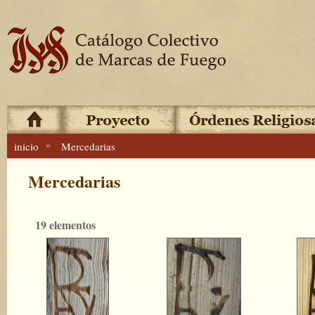
»
inicio
Mercedarias
Mercedarias
19 elementos