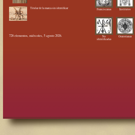
Titular de la marca sin identificar
Franciscanas
Institutos
728 elementos, miércoles, 5 agosto 2026.
No
Oratorianas
identificadas