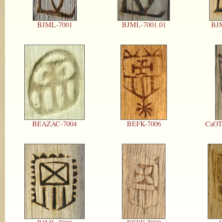
BJML-7001
BJML-7001.01
BJM
BEAZAC-7004
BEFK-7006
CaOT