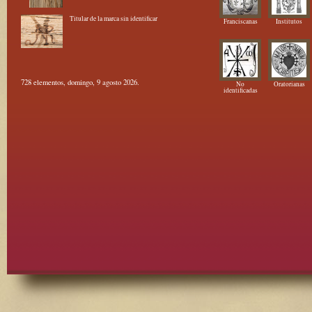
Titular de la marca sin identificar
Franciscanas
Institutos
728 elementos, domingo, 9 agosto 2026.
No
Oratorianas
identificadas