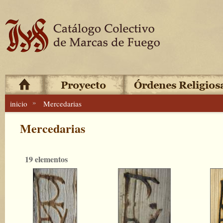
»
inicio
Mercedarias
Mercedarias
19 elementos