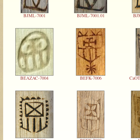
BJML-7001
BJML-7001.01
BJM
BEAZAC-7004
BEFK-7006
CaOT