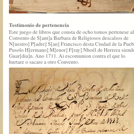
Testimonio de pertenencia
Este juego de libros que consta de ocho tomos pertenese al
Convento de S[ant]a Barbara de Religiosos descalsos de
N[uestro] P[adre] S[an] Francisco desta Ciudad de la Pueb
Pusolo H[ermano] M[enor] F[ray] Nhoël de Herrera siend
Guar[dia]n. Ano 1711. Ai escomunion contra el que lo
hurtare o sacare a otro Convento.