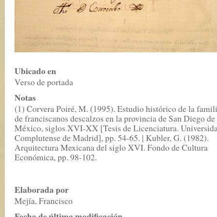
Ubicado en
Verso de portada
Notas
(1) Corvera Poiré, M. (1995). Estudio histórico de la famil
de franciscanos descalzos en la provincia de San Diego de
México, siglos XVI-XX [Tesis de Licenciatura. Universid
Complutense de Madrid], pp. 54-65. | Kubler, G. (1982).
Arquitectura Mexicana del siglo XVI. Fondo de Cultura
Económica, pp. 98-102.
Elaborada por
Mejía, Francisco
Fecha de última modificación