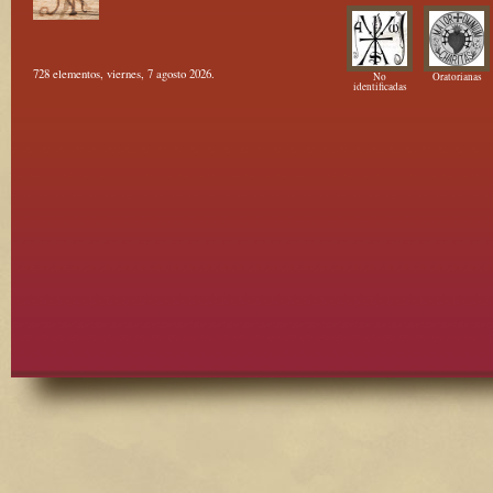
728 elementos, viernes, 7 agosto 2026.
No
Oratorianas
identificadas