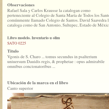
Observaciones
Rafael Sala y Carlos Krausse la catalogan como
perteneciente al Colegio de Santa María de Todos los Sant
comúnmente llamado Colegio de Santos. David Saavedra l
cataloga como de San Antonio, Sultepec, Estado de Méxic
Libro modelo. Inventario u olim
SATO 0225
Titulo
Vgonis de S. Charo ... tomus secundus in psalterium
uniuersum Dauidis regis, & prophetae : opus admirabile
omnibus concionatoribus ...
Ubicación de la marca en el libro
Canto superior