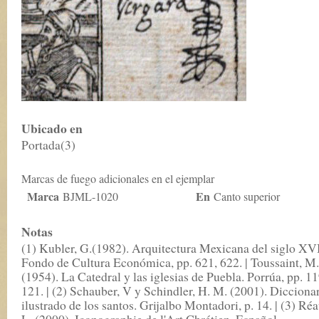
Ubicado en
Portada(3)
Marcas de fuego adicionales en el ejemplar
Marca
En
BJML-1020
Canto superior
Notas
(1) Kubler, G.(1982). Arquitectura Mexicana del siglo XVI
Fondo de Cultura Económica, pp. 621, 622. | Toussaint, M.
(1954). La Catedral y las iglesias de Puebla. Porrúa, pp. 1
121. | (2) Schauber, V y Schindler, H. M. (2001). Dicciona
ilustrado de los santos. Grijalbo Montadori, p. 14. | (3) Réa