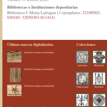
Bibliotecas o Instituciones depositarias
Biblioteca J. María Lafragua (3 ejemplares:
22100502-
020165
,
32050303-011414
)
Últimas marcas digitalizadas
Colecciones
Titular de la marca sin identificar
Agustinas
Betlemitas
Titular de la marca sin identificar
Titular de la marca sin identificar
Franciscanas
Institutos