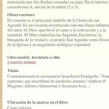
atravesado por dos flechas cruzadas en aspa. En el interior 
corazón una A, inicial de la orden (2 y 3).
Observaciones
El corazón es el principal símbolo de la Orden de san
Agustín. Es un corazón reverberado con una llama inflam
del amor de Dios, que llevó al santo a la conversión y a la
santidad. El libro simboliza las Sagradas Escrituras, la
búsqueda de la verdad y al propio San Agustín como Doct
de la Iglesia y su magisterio teológico espiritual.
Libro modelo. Inventario u olim
21040103-009880
Titulo
Comentariorum in sacrosancta Iesuchristi Euangelia : To
septimus, qui inscribitur de parabolis domini / Authore P.
Magistro Alfonso Salmerone è Societate Jesu ...
Ubicación de la marca en el libro
Canto inferior