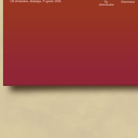
728 elementos, domingo, 9 agosto 2026.
No
Oratorianas
identificadas