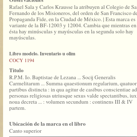
Rafael Sala y Carlos Krausse la atribuyen al Colegio de S
Fernando de los Misioneros, del orden de San Francisco d
Propaganda Fide, en la Ciudad de México. | Esta marca es
variante de la BF-12003 y 12004. Cambia que mientras en
ésta hay minúsculas y mayúsculas en la segunda solo hay
mayúsculas.
Libro modelo. Inventario u olim
COCY 1194
Titulo
R.P.M. Io. Baptistae de Lezana ... Socij Generalis
Carmelitarum ... Summa quaestionum regularium, quatuor
partibus distincta : in qua agitur de casibus conscientiae ad
personas religiosas utriusque sexus valde spectantibus, iux
noua decreta ... : volumen secundum : continens III & IV
partem.
Ubicación de la marca en el libro
Canto superior