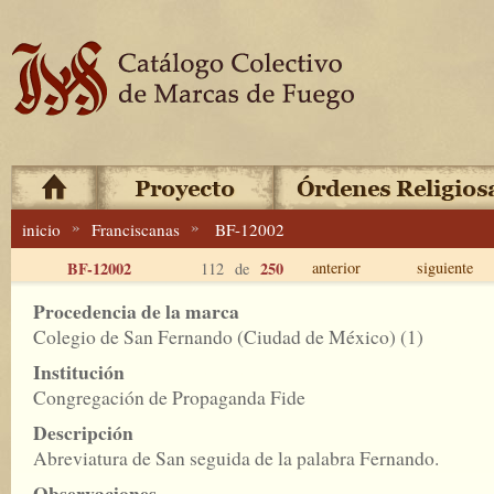
»
»
inicio
Franciscanas
BF-12002
BF-12002
250
anterior
siguiente
112 de
Procedencia de la marca
Colegio de San Fernando (Ciudad de México) (1)
Institución
Congregación de Propaganda Fide
Descripción
Abreviatura de San seguida de la palabra Fernando.
Observaciones