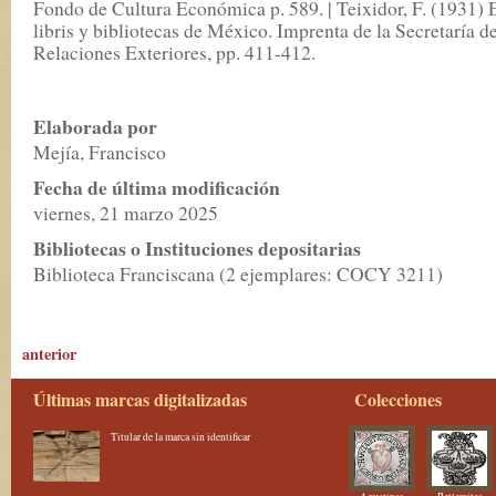
Fondo de Cultura Económica p. 589. | Teixidor, F. (1931) 
libris y bibliotecas de México. Imprenta de la Secretaría d
Relaciones Exteriores, pp. 411-412.
Elaborada por
Mejía, Francisco
Fecha de última modificación
viernes, 21 marzo 2025
Bibliotecas o Instituciones depositarias
Biblioteca Franciscana (2 ejemplares: COCY 3211)
anterior
Últimas marcas digitalizadas
Colecciones
Titular de la marca sin identificar