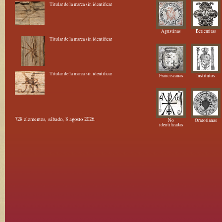
Titular de la marca sin identificar
Agustinas
Betlemitas
Titular de la marca sin identificar
Titular de la marca sin identificar
Franciscanas
Institutos
728 elementos, sábado, 8 agosto 2026.
No
Oratorianas
identificadas