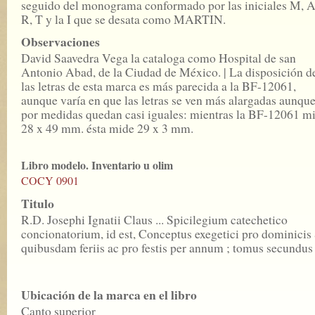
seguido del monograma conformado por las iniciales M, A
R, T y la I que se desata como MARTIN.
Observaciones
David Saavedra Vega la cataloga como Hospital de san
Antonio Abad, de la Ciudad de México. | La disposición d
las letras de esta marca es más parecida a la BF-12061,
aunque varía en que las letras se ven más alargadas aunqu
por medidas quedan casi iguales: mientras la BF-12061 m
28 x 49 mm. ésta mide 29 x 3 mm.
Libro modelo. Inventario u olim
COCY 0901
Titulo
R.D. Josephi Ignatii Claus ... Spicilegium catechetico
concionatorium, id est, Conceptus exegetici pro dominicis
quibusdam feriis ac pro festis per annum ; tomus secundus .
Ubicación de la marca en el libro
Canto superior