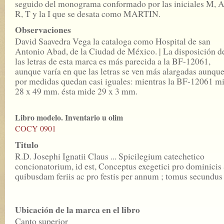
seguido del monograma conformado por las iniciales M, A
R, T y la I que se desata como MARTIN.
Observaciones
David Saavedra Vega la cataloga como Hospital de san
Antonio Abad, de la Ciudad de México. | La disposición d
las letras de esta marca es más parecida a la BF-12061,
aunque varía en que las letras se ven más alargadas aunqu
por medidas quedan casi iguales: mientras la BF-12061 m
28 x 49 mm. ésta mide 29 x 3 mm.
Libro modelo. Inventario u olim
COCY 0901
Titulo
R.D. Josephi Ignatii Claus ... Spicilegium catechetico
concionatorium, id est, Conceptus exegetici pro dominicis
quibusdam feriis ac pro festis per annum ; tomus secundus .
Ubicación de la marca en el libro
Canto superior