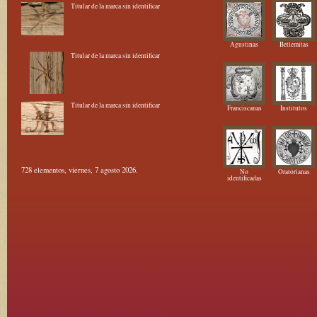
Titular de la marca sin identificar
Agustinas
Betlemitas
Titular de la marca sin identificar
Titular de la marca sin identificar
Franciscanas
Institutos
728 elementos, viernes, 7 agosto 2026.
No
Oratorianas
identificadas