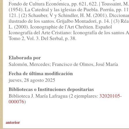
Fondo de Cultura Económica, pp. 621, 622. | Toussaint, M.
(1954). La Catedral y las iglesias de Puebla. Porrúa, pp. 1
121. | (2) Schauber, V y Schindler, H. M. (2001). Dicciona
ilustrado de los santos. Grijalbo Montadori, p. 14. | (3) Réa
L. (2000). Iconographie de l'Art Chrétien. Español
Iconografía del Arte Cristiano: Iconografía de los santos A
Tomo 2, Vol. 3. Del Serbal, p. 38.
Elaborada por
Salomón, Mercedes; Francisco de Olmos, José María
Fecha de última modificación
jueves, 28 agosto 2025
Bibliotecas o Instituciones depositarias
Biblioteca J. María Lafragua (2 ejemplares:
32020105-
000076
)
anterior