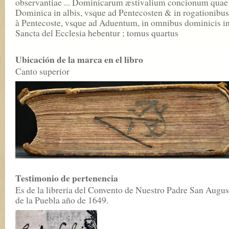
observantiae ... Dominicarum æstivalium concionum quae
Dominica in albis, vsque ad Pentecosten & in rogationibu
à Pentecoste, vsque ad Aduentum, in omnibus dominicis i
Sancta del Ecclesia hebentur ; tomus quartus
Ubicación de la marca en el libro
Canto superior
Testimonio de pertenencia
Es de la libreria del Convento de Nuestro Padre San Augus
de la Puebla año de 1649.