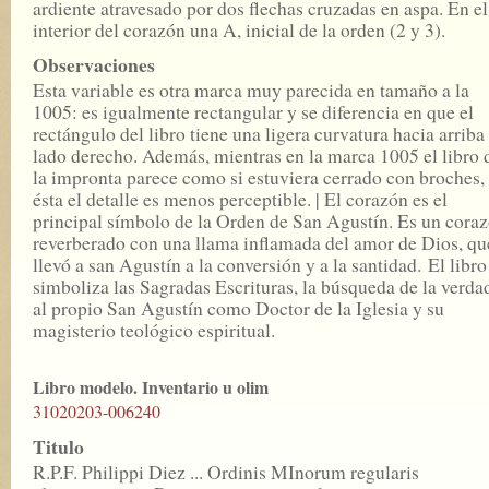
ardiente atravesado por dos flechas cruzadas en aspa. En el
interior del corazón una A, inicial de la orden (2 y 3).
Observaciones
Esta variable es otra marca muy parecida en tamaño a la
1005: es igualmente rectangular y se diferencia en que el
rectángulo del libro tiene una ligera curvatura hacia arriba
lado derecho. Además, mientras en la marca 1005 el libro 
la impronta parece como si estuviera cerrado con broches,
ésta el detalle es menos perceptible. | El corazón es el
principal símbolo de la Orden de San Agustín. Es un cora
reverberado con una llama inflamada del amor de Dios, qu
llevó a san Agustín a la conversión y a la santidad. El libro
simboliza las Sagradas Escrituras, la búsqueda de la verda
al propio San Agustín como Doctor de la Iglesia y su
magisterio teológico espiritual.
Libro modelo. Inventario u olim
31020203-006240
Titulo
R.P.F. Philippi Diez ... Ordinis MInorum regularis