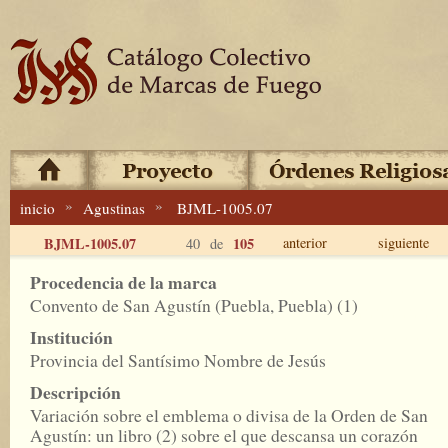
»
»
inicio
Agustinas
BJML-1005.07
BJML-1005.07
105
anterior
siguiente
40 de
Procedencia de la marca
Convento de San Agustín (Puebla, Puebla) (1)
Institución
Provincia del Santísimo Nombre de Jesús
Descripción
Variación sobre el emblema o divisa de la Orden de San
Agustín: un libro (2) sobre el que descansa un corazón