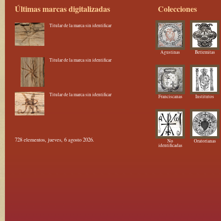
Últimas marcas digitalizadas
Colecciones
Titular de la marca sin identificar
Agustinas
Betlemitas
Titular de la marca sin identificar
Titular de la marca sin identificar
Franciscanas
Institutos
728 elementos, jueves, 6 agosto 2026.
No
Oratorianas
identificadas