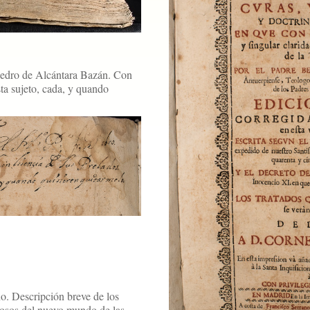
 Pedro de Alcántara Bazán. Con
sta sujeto, cada, y quando
o. Descripción breve de los
giosos del nuevo mundo de las