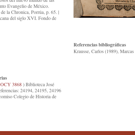
Santo Evangelio de México.
e la Chronica, Porrúa, p. 65. |
icana del siglo XVI. Fondo de
Referencias bibliográficas
Krausse, Carlos (1989), Marcas 
rias
OCY 3868
) Biblioteca José
referencias: 24194, 24195, 24196
comiso Colegio de Historia de