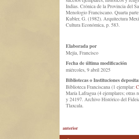
Indias. Crónica de la Provincia del 
Menologio Franciscano. Quarta parte d
Kubler, G. (1982). Arquitectura Mex
Cultura Económica, p. 583.
Elaborada por
Mejía, Francisco
Fecha de última modificación
miércoles, 9 abril 2025
Bibliotecas o Instituciones deposita
Biblioteca Franciscana (1 ejemplar:
C
María Lafragua (4 ejemplares; otras 
y 24197. Archivo Histórico del Fidei
Tlaxcala.
anterior