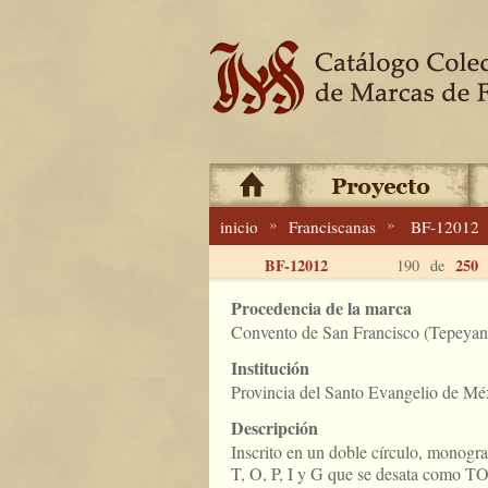
»
»
inicio
Franciscanas
BF-12012
BF-12012
250
190 de
Procedencia de la marca
Convento de San Francisco (Tepeyanc
Institución
Provincia del Santo Evangelio de Mé
Descripción
Inscrito en un doble círculo, monogra
T, O, P, I y G que se desata como