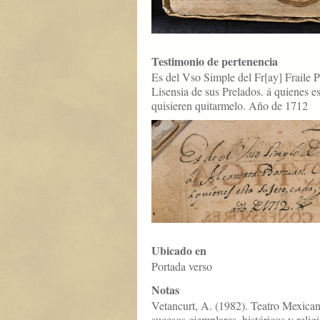
Testimonio de pertenencia
Es del Vso Simple del Fr[ay] Fraile
Lisensia de sus Prelados. á quienes e
quisieren quitarmelo. Año de 1712
Ubicado en
Portada verso
Notas
Vetancurt, A. (1982). Teatro Mexican
sucesos ejemplares, históricos y reli