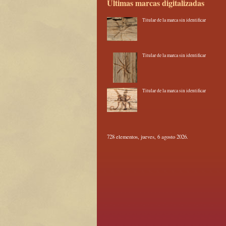
Últimas marcas digitalizadas
Titular de la marca sin identificar
Titular de la marca sin identificar
Titular de la marca sin identificar
728 elementos, jueves, 6 agosto 2026.