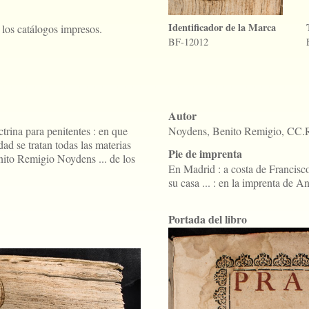
Identificador de la Marca
los catálogos impresos.
BF-12012
Autor
ctrina para penitentes : en que
Noydens, Benito Remigio, CC
ad se tratan todas las materias
Pie de imprenta
enito Remigio Noydens ... de los
En Madrid : a costa de Francisc
su casa ... : en la imprenta de A
Portada del libro