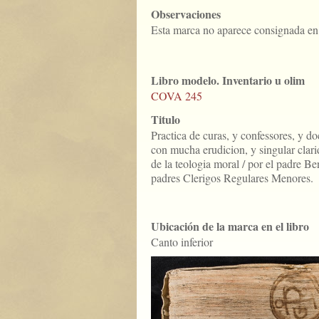
Observaciones
Esta marca no aparece consignada en 
Libro modelo. Inventario u olim
COVA 245
Titulo
Practica de curas, y confessores, y do
con mucha erudicion, y singular clarid
de la teologia moral / por el padre B
padres Clerigos Regulares Menores.
Ubicación de la marca en el libro
Canto inferior