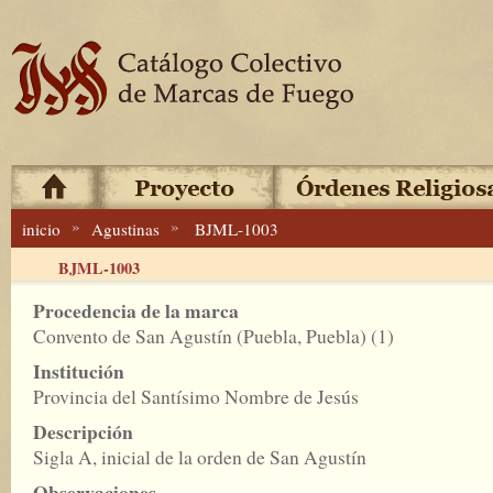
»
»
inicio
Agustinas
BJML-1003
BJML-1003
Procedencia de la marca
Convento de San Agustín (Puebla, Puebla) (1)
Institución
Provincia del Santísimo Nombre de Jesús
Descripción
Sigla A, inicial de la orden de San Agustín
Observaciones