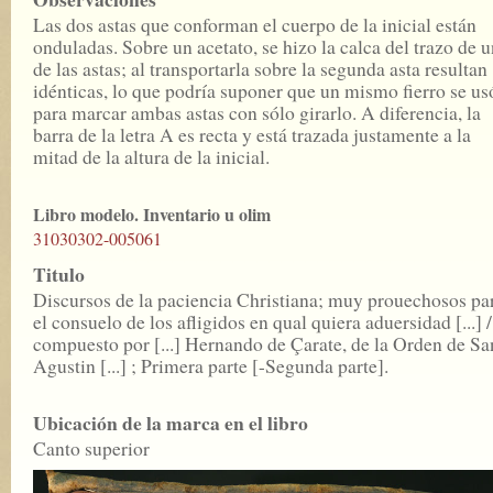
Las dos astas que conforman el cuerpo de la inicial están
onduladas. Sobre un acetato, se hizo la calca del trazo de 
de las astas; al transportarla sobre la segunda asta resultan
idénticas, lo que podría suponer que un mismo fierro se us
para marcar ambas astas con sólo girarlo. A diferencia, la
barra de la letra A es recta y está trazada justamente a la
mitad de la altura de la inicial.
Libro modelo. Inventario u olim
31030302-005061
Titulo
Discursos de la paciencia Christiana; muy prouechosos pa
el consuelo de los afligidos en qual quiera aduersidad [...] /
compuesto por [...] Hernando de Çarate, de la Orden de Sa
Agustin [...] ; Primera parte [-Segunda parte].
Ubicación de la marca en el libro
Canto superior