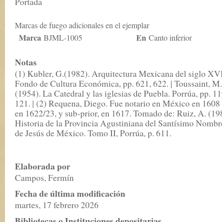
Portada
Marcas de fuego adicionales en el ejemplar
Marca
En
BJML-1005
Canto inferior
Notas
(1) Kubler, G.(1982). Arquitectura Mexicana del siglo XVI
Fondo de Cultura Económica, pp. 621, 622. | Toussaint, M.
(1954). La Catedral y las iglesias de Puebla. Porrúa, pp. 1
121. | (2) Requena, Diego. Fue notario en México en 1608
en 1622/23, y sub-prior, en 1617. Tomado de: Ruiz, A. (19
Historia de la Provincia Agustiniana del Santísimo Nombr
de Jesús de México. Tomo II, Porrúa, p. 611.
Elaborada por
Campos, Fermín
Fecha de última modificación
martes, 17 febrero 2026
Bibliotecas o Instituciones depositarias