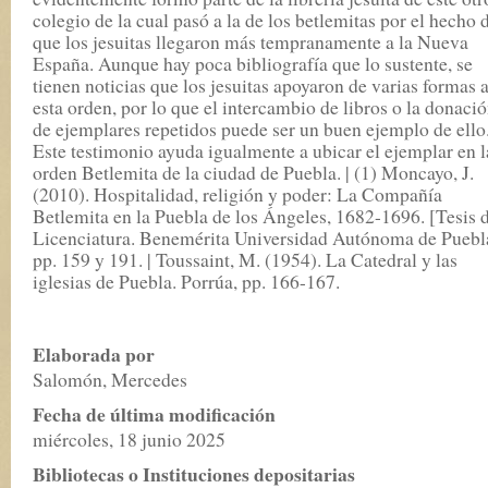
colegio de la cual pasó a la de los betlemitas por el hecho 
que los jesuitas llegaron más tempranamente a la Nueva
España. Aunque hay poca bibliografía que lo sustente, se
tienen noticias que los jesuitas apoyaron de varias formas 
esta orden, por lo que el intercambio de libros o la donaci
de ejemplares repetidos puede ser un buen ejemplo de ello
Este testimonio ayuda igualmente a ubicar el ejemplar en l
orden Betlemita de la ciudad de Puebla. | (1) Moncayo, J.
(2010). Hospitalidad, religión y poder: La Compañía
Betlemita en la Puebla de los Ángeles, 1682-1696. [Tesis 
Licenciatura. Benemérita Universidad Autónoma de Puebl
pp. 159 y 191. | Toussaint, M. (1954). La Catedral y las
iglesias de Puebla. Porrúa, pp. 166-167.
Elaborada por
Salomón, Mercedes
Fecha de última modificación
miércoles, 18 junio 2025
Bibliotecas o Instituciones depositarias