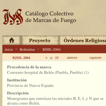
»
»
inicio
Betlemitas
BJML-2004
BJML-2004
13
anterior
siguiente
6 de
Procedencia de la marca
Convento-hospital de Belén (Puebla, Puebla) (1)
Institución
Provincia de Nueva España
Descripción
Monograma que entrelaza las iniciales B, E, L y N que se
desata como Belén.