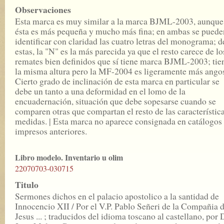
Observaciones
Esta marca es muy similar a la marca BJML-2003, aunque
ésta es más pequeña y mucho más fina; en ambas se puede
identificar con claridad las cuatro letras del monograma; d
estas, la "N" es la más parecida ya que el resto carece de lo
remates bien definidos que sí tiene marca BJML-2003; tie
la misma altura pero la MF-2004 es ligeramente más angos
Cierto grado de inclinación de esta marca en particular se
debe un tanto a una deformidad en el lomo de la
encuadernación, situación que debe sopesarse cuando se
comparen otras que compartan el resto de las característic
medidas. | Esta marca no aparece consignada en catálogos
impresos anteriores.
Libro modelo. Inventario u olim
22070703-030715
Titulo
Sermones dichos en el palacio apostolico a la santidad de
Innocencio XII / Por el V.P. Pablo Señeri de la Compañia 
Jesus ... ; traducidos del idioma toscano al castellano, por 