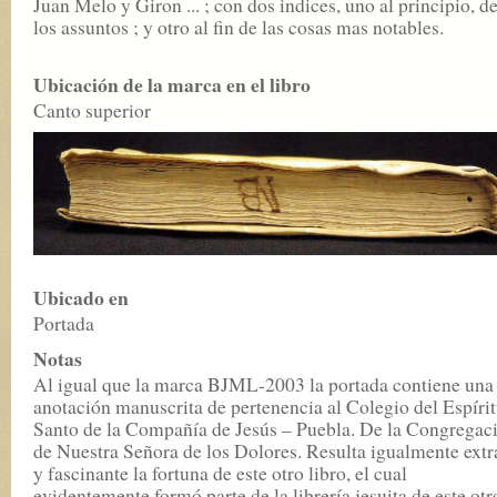
Juan Melo y Giron ... ; con dos indices, uno al principio, d
los assuntos ; y otro al fin de las cosas mas notables.
Ubicación de la marca en el libro
Canto superior
Ubicado en
Portada
Notas
Al igual que la marca BJML-2003 la portada contiene una
anotación manuscrita de pertenencia al Colegio del Espíri
Santo de la Compañía de Jesús – Puebla. De la Congregac
de Nuestra Señora de los Dolores. Resulta igualmente extr
y fascinante la fortuna de este otro libro, el cual
evidentemente formó parte de la librería jesuita de este otr