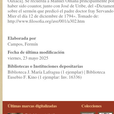
Oaxaca]. Se recuerda a Manuel Omaña principalmente po
haber sido coautor, junto con José de Uribe, del «Dictame
sobre el sermón que predicó el padre doctor fray Servando
Mier el día 12 de diciembre de 1794». Tomado de:
http://www.filosofia.org/ave/001/a302.htm
Elaborada por
Campos, Fermín
Fecha de última modificación
viernes, 23 mayo 2025
Bibliotecas o Instituciones depositarias
Biblioteca J. María Lafragua (1 ejemplar) | Biblioteca
Eusebio F. Kino (1 ejemplar: Inv. 16336)
Últimas marcas digitalizadas
Colecciones