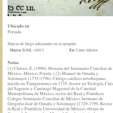
Ubicado en
Portada
Marcas de fuego adicionales en el ejemplar
Marca
En
BJML-16013
Canto inferior
Notas
(1) Chávez, E. (1996). Historia del Seminario Conciliar de
México. México, Porrúa. | (2) Manuel de Omaña y
Sotomayor (1735-1796). Clérigo católico novohispano,
nacido en Tianguistenco en 1735, doctor en Teología, Cur
del Sagrario y Canónigo Magistral de la Catedral
Metropolitana de México, rector del Real y Pontificio
Colegio Seminario Conciliar de México, hermano de
Gregorio José de Omaña y Sotomayor [1729-1799, Rector
la Real y Pontificia Universidad de México, obispo de