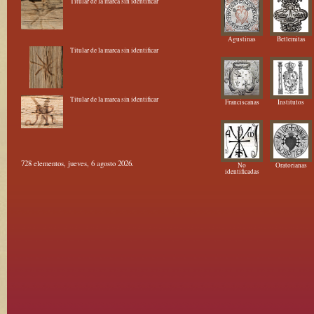
Titular de la marca sin identificar
Agustinas
Betlemitas
Titular de la marca sin identificar
Titular de la marca sin identificar
Franciscanas
Institutos
728 elementos, jueves, 6 agosto 2026.
No
Oratorianas
identificadas