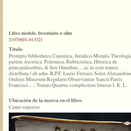
Libro modelo. Inventario u olim
21070601-013321
Titulo
Prompta bibliotheca Canonica, Juridico-Moralis Theologic
partim Ascetica, Polemica, Rubricistica, Hitorica de
principalioribus, & fere Omnibus ... ac in octo tomos
distributa / ab adm. R.P.F. Lucio Ferraris Soler-Alexandrin
Ordinis Minorum Regularis Observantiæ Sancti Patris
Francisci ... ; Tomus Quartus complectens litteras I. K. L.
Ubicación de la marca en el libro
Canto superior