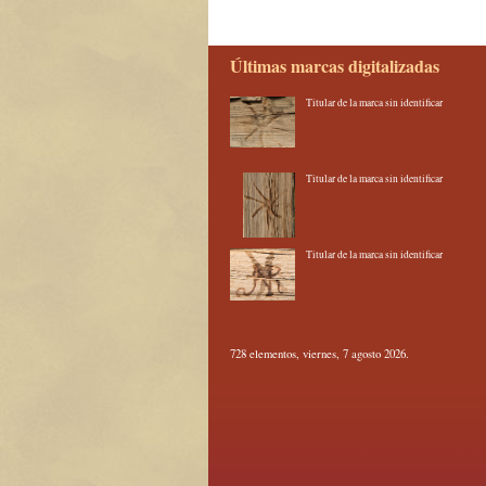
Últimas marcas digitalizadas
Titular de la marca sin identificar
Titular de la marca sin identificar
Titular de la marca sin identificar
728 elementos, viernes, 7 agosto 2026.