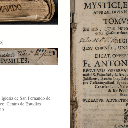
o]
 Iglesia de San Fernando de
co. Centro de Estudios
15.