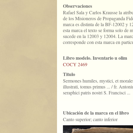
Observaciones
Rafael Sala y Carlos Krausse la atri
de los Misioneros de Propaganda Fid
marca es distinta de la BF-12002 y 1
esta marca el texto se forma solo de
sucede en la 12003 y 12004. La marc
corresponde con esta marca en particu
Libro modelo. Inventario u olim
COCY 2469
Titulo
Sermones humiles, mystici, et morales,
illustrati, tomus primus ... / fr. Anto
seraphici patris nostri S. Francisci ...
Ubicación de la marca en el libro
Canto superior; canto inferior