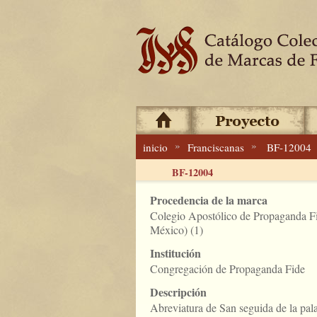
»
»
inicio
Franciscanas
BF-12004
BF-12004
Procedencia de la marca
Colegio Apostólico de Propaganda F
México) (1)
Institución
Congregación de Propaganda Fide
Descripción
Abreviatura de San seguida de la pal