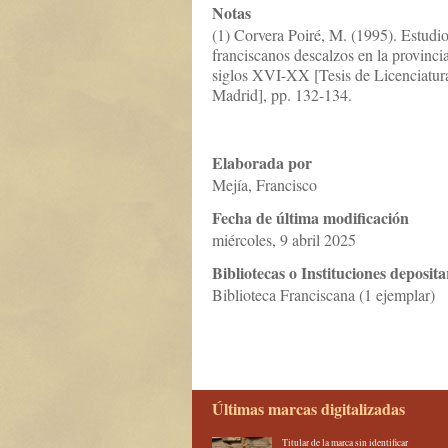
Notas
(1) Corvera Poiré, M. (1995). Estudio 
franciscanos descalzos en la provinc
siglos XVI-XX [Tesis de Licenciatur
Madrid], pp. 132-134.
Elaborada por
Mejía, Francisco
Fecha de última modificación
miércoles, 9 abril 2025
Bibliotecas o Instituciones deposita
Biblioteca Franciscana (1 ejemplar)
Últimas marcas digitalizadas
Titular de la marca sin identificar