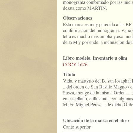
monograma conformado por las inicial
desata como MARTIN.
Observaciones
Esta marca es muy parecida a las BF-
conformación del monograma. Varía e
letra es mucho más amplia y eso modif
de la M y por ende la inclinación de l
Libro modelo. Inventario u olim
COCY 1676
Titulo
Vida, y martyrio del B. san Iosaphat
...del orden de San Basilio Magno / es
Susza, monge de la misma Orden ... ; 
en castellano, e illustrada con alguna
M. Fr. Miguel Pérez ... de dicho Ord
Ubicación de la marca en el libro
Canto superior