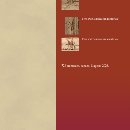
Titular de la marca sin identificar
Titular de la marca sin identificar
728 elementos, sábado, 8 agosto 2026.