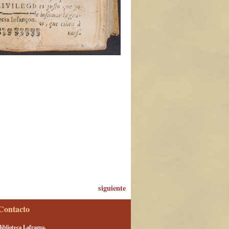
siguiente
Contacto
Biblioteca Lafragua.