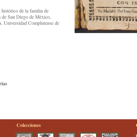
histórico de la familia de
ia de San Diego de México,
a. Universidad Complutense de
rias
Colecciones