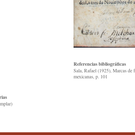
Referencias bibliográficas
Sala, Rafael (1925), Marcas de f
mexicanas, p. 101
rias
emplar)