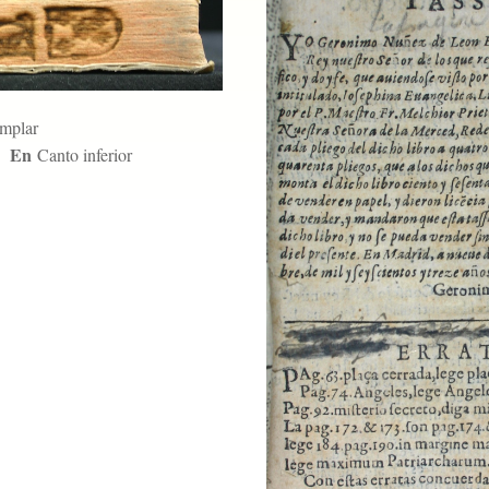
emplar
En
Canto inferior