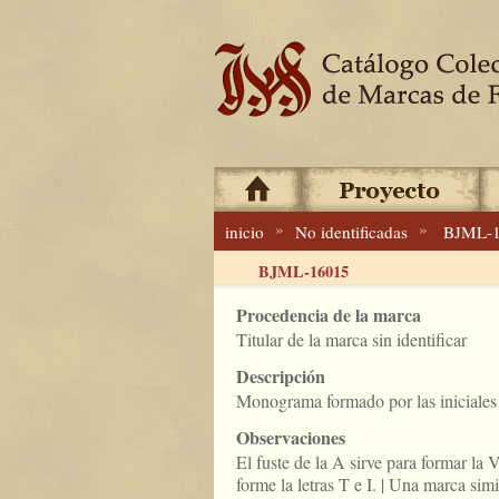
»
»
inicio
No identificadas
BJML-
BJML-16015
Procedencia de la marca
Titular de la marca sin identificar
Descripción
Monograma formado por las iniciales 
Observaciones
El fuste de la A sirve para formar la V
forme la letras T e I. | Una marca sim