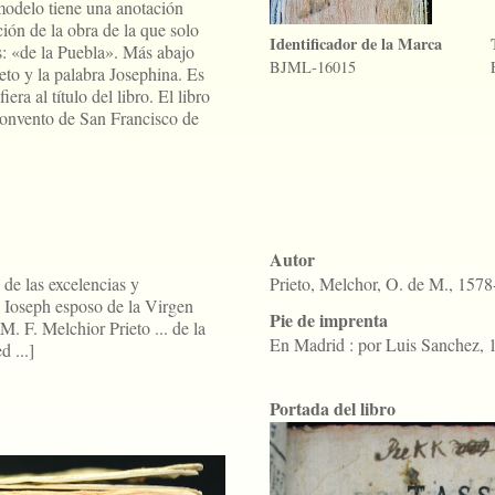
 modelo tiene una anotación
ión de la obra de la que solo
Identificador de la Marca
as: «de la Puebla». Más abajo
BJML-16015
eto y la palabra Josephina. Es
era al título del libro. El libro
Convento de San Francisco de
Autor
 de las excelencias y
Prieto, Melchor, O. de M., 157
S. Ioseph esposo de la Virgen
Pie de imprenta
. F. Melchior Prieto ... de la
En Madrid : por Luis Sanchez, 
 ...]
Portada del libro