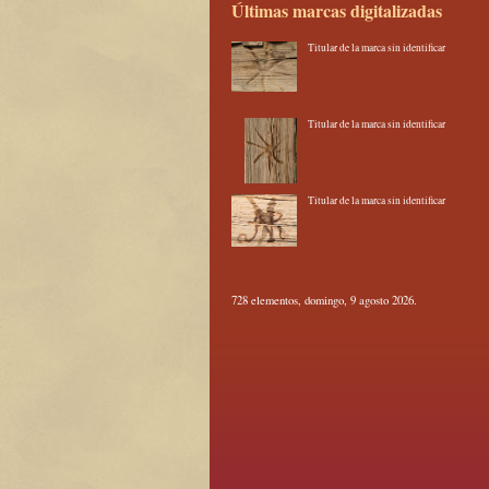
Últimas marcas digitalizadas
Titular de la marca sin identificar
Titular de la marca sin identificar
Titular de la marca sin identificar
728 elementos, domingo, 9 agosto 2026.