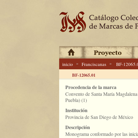
»
»
inicio
Franciscanas
BF-12065.
BF-12065.01
Procedencia de la marca
Convento de Santa María Magdalena
Puebla) (1)
Institución
Provincia de San Diego de México
Descripción
Monograma conformado por las inicial