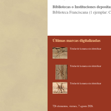
Bibliotecas o Instituciones deposita
Biblioteca Franciscana (1 ejemplar
Últimas marcas digitalizadas
Titular de la marca sin identificar
Titular de la marca sin identificar
Titular de la marca sin identificar
728 elementos, viernes, 7 agosto 2026.