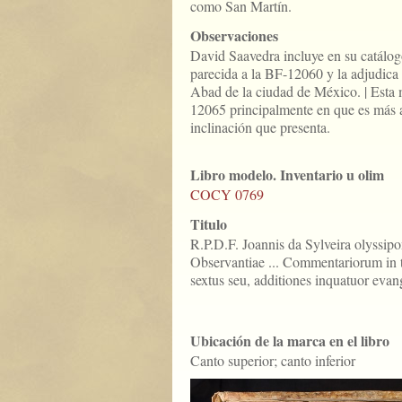
como San Martín.
Observaciones
David Saavedra incluye en su catálo
parecida a la BF-12060 y la adjudica
Abad de la ciudad de México. | Esta 
12065 principalmente en que es más alt
inclinación que presenta.
Libro modelo. Inventario u olim
COCY 0769
Titulo
R.P.D.F. Joannis da Sylveira olyssip
Observantiae ... Commentariorum in 
sextus seu, additiones inquatuor evange
Ubicación de la marca en el libro
Canto superior; canto inferior