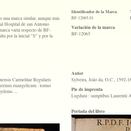
Identificador de la Marca
go una marca similar, aunque más
BF-12065.01
 al Hospital de san Antonio
Variación de la marca
marca varía respecto de BF-
BF-12065
a por la inicial "S" y por la
Autor
onensis Carmelitae Regularis
Sylveira, João da, O.C., 1592-1
textum euangelicum : tomus
Pie de imprenta
listas ...
Lugduni : sumptibus Laurentii 
Portada del libro