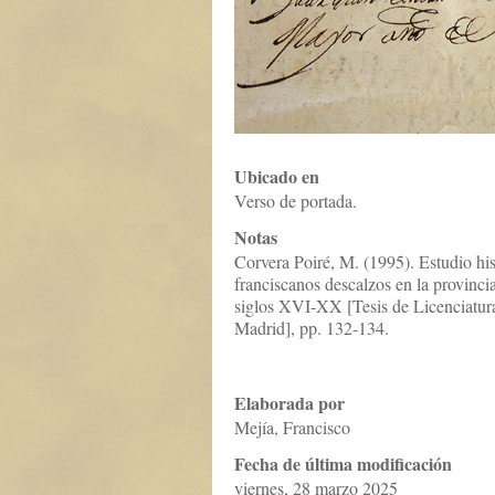
Ubicado en
Verso de portada.
Notas
Corvera Poiré, M. (1995). Estudio his
franciscanos descalzos en la provinc
siglos XVI-XX [Tesis de Licenciatur
Madrid], pp. 132-134.
Elaborada por
Mejía, Francisco
Fecha de última modificación
viernes, 28 marzo 2025