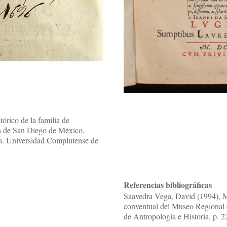
tórico de la familia de
ia de San Diego de México,
a. Universidad Complutense de
Referencias bibliográficas
Saavedra Vega, David (1994), Ma
conventual del Museo Regional d
de Antropología e Historia, p. 2