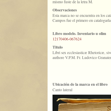
mismo fuste de la letra M.
Observaciones
Esta marca no se encuentra en los ca
Campos fue el primero en catalogarla
Libro modelo. Inventario u olim
12170406-067624
Titulo
Libri sex ecclesiasticæ Rhetoricæ, siv
authore V.P.M. Fr. Ludovico Granatens
Ubicación de la marca en el libro
Canto lateral