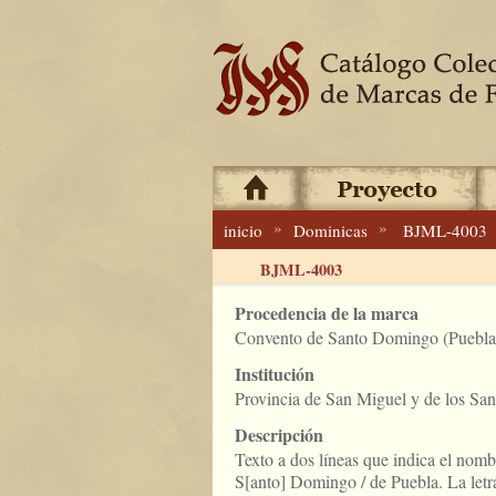
»
»
inicio
Dominicas
BJML-4003
BJML-4003
Procedencia de la marca
Convento de Santo Domingo (Puebla,
Institución
Provincia de San Miguel y de los Sa
Descripción
Texto a dos líneas que indica el nom
S[anto] Domingo / de Puebla. La letra