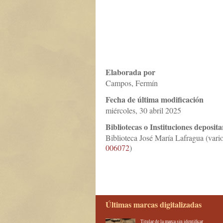
Elaborada por
Campos, Fermín
Fecha de última modificación
miércoles, 30 abril 2025
Bibliotecas o Instituciones deposita
Biblioteca José María Lafragua (vari
006072
)
Últimas marcas digitalizadas
Titular de la marca sin identificar