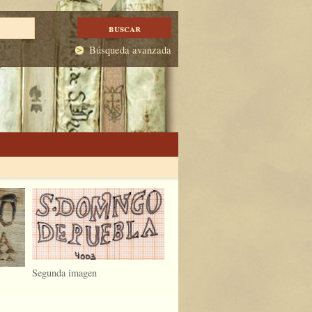
Búsqueda avanzada
Segunda imagen