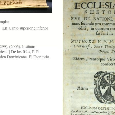
emplar
En
Canto superior e inferior
99). (2005). Instituto
cas. | De los Ríos, F. R.
den Dominicana. El Escritorio.