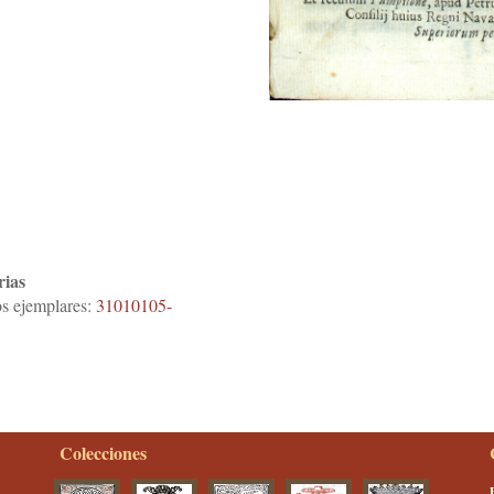
rias
os ejemplares:
31010105-
Colecciones