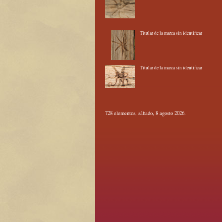
Titular de la marca sin identificar
Titular de la marca sin identificar
728 elementos, sábado, 8 agosto 2026.