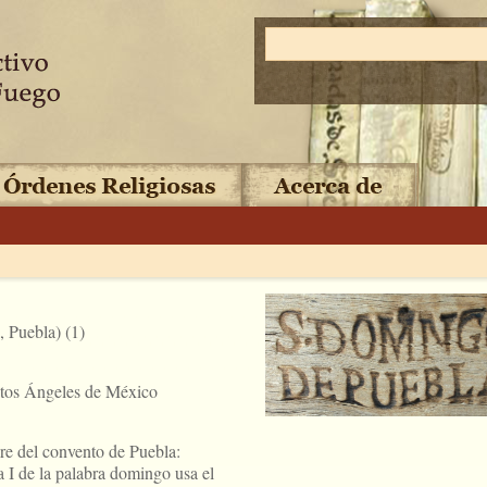
 Puebla) (1)
ntos Ángeles de México
bre del convento de Puebla:
 I de la palabra domingo usa el