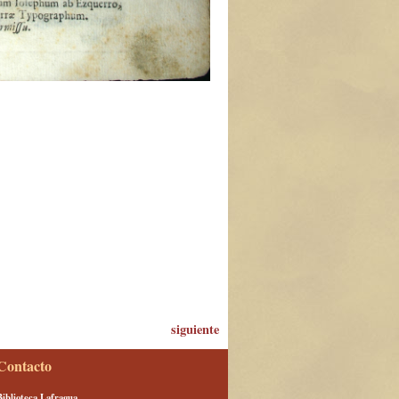
siguiente
Contacto
Biblioteca Lafragua.