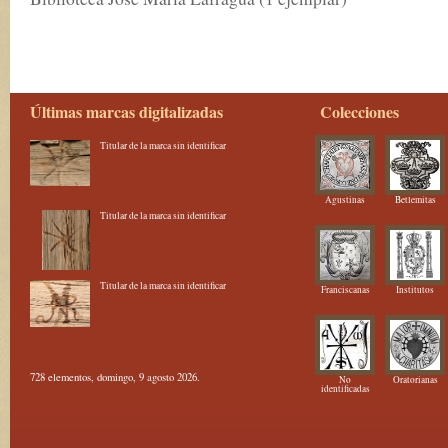
Últimas marcas digitalizadas
Colecciones
Titular de la marca sin identificar
Agustinas
Betlemitas
Titular de la marca sin identificar
Titular de la marca sin identificar
Franciscanas
Institutos
728 elementos, domingo, 9 agosto 2026.
No
Oratorianas
identificadas