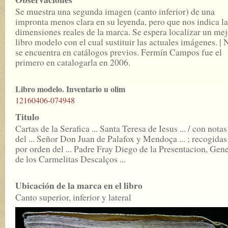
Se muestra una segunda imagen (canto inferior) de una
impronta menos clara en su leyenda, pero que nos indica la
dimensiones reales de la marca. Se espera localizar un mej
libro modelo con el cual sustituir las actuales imágenes. | 
se encuentra en catálogos previos. Fermín Campos fue el
primero en catalogarla en 2006.
Libro modelo. Inventario u olim
12160406-074948
Titulo
Cartas de la Serafica ... Santa Teresa de Iesus ... / con notas
del ... Señor Don Juan de Palafox y Mendoça ... ; recogidas
por orden del ... Padre Fray Diego de la Presentacion, Gene
de los Carmelitas Descalços ...
Ubicación de la marca en el libro
Canto superior, inferior y lateral