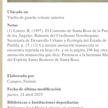
Ubicado en
Vuelta de guarda volante anterior
Notas
(1) Loreto, R. (1997). El Convento de Santa Rosa de la Pu
de los Ángeles. Baluarte del Criollismo Novohispano.
Secretaría de Desarrollo Urbano y Ecología del Estado de
Puebla, p. 15. | (2) La misma anotación manuscrita se
encuentra repetida en hoja c4v. y en la página 196 hay otra
anotación manuscrita que dice: Pertenese a la hermana Ma
del Espíritu Santo Beaterio de Santa Rosa.
Elaborada por
Campos, Fermín
Fecha de última modificación
jueves, 24 abril 2025
Bibliotecas o Instituciones depositarias
Biblioteca José María Lafragua (1 ejemplar)