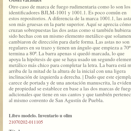
Otro caso de marca de fuego rudimentaria como lo son los
identificadores BJLM-1001 y 1001.1. Es poco común en
estos repositorios. A diferencia de la marca 1001.1, las ast
son más gruesas en la parte superior. Aquí se aprecia cómo
cruzan sobrepuestas las dos astas como si también hubiera
sido hechas con un mismo elemento metálico que solamen
cambiaron de dirección para darle forma. Las astas no son
regulares en su trazo y tienen un ángulo que empieza a 70º
termina a 80º. La barra apenas si quedó marcada, lo que
apoya la hipótesis de que se haya usado un segundo eleme
metálico más chico para completar la letra. La barra está 
arriba de la mitad de la altura de la inicial con una ligera
inclinación de izquierda a derecha. | Dado que este ejempl
carece de portada y de una anotación manuscrita, la evide
de propiedad se establece en base a las dos marcas de fueg
adicionales que tiene en sus cantos y que también pertene
al mismo convento de San Agustín de Puebla.
Libro modelo. Inventario u olim
21070202-011105