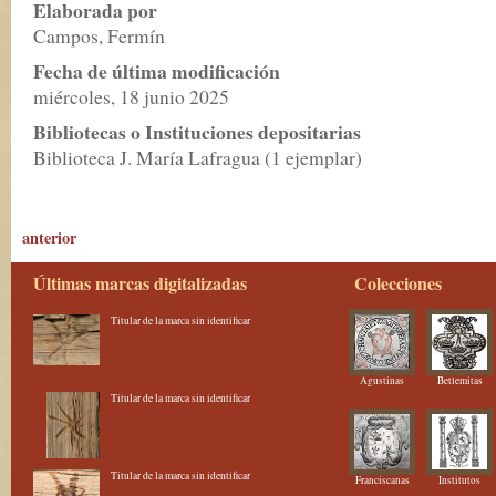
Elaborada por
Campos, Fermín
Fecha de última modificación
miércoles, 18 junio 2025
Bibliotecas o Instituciones depositarias
Biblioteca J. María Lafragua (1 ejemplar)
anterior
Últimas marcas digitalizadas
Colecciones
Titular de la marca sin identificar
Agustinas
Betlemitas
Titular de la marca sin identificar
Titular de la marca sin identificar
Franciscanas
Institutos