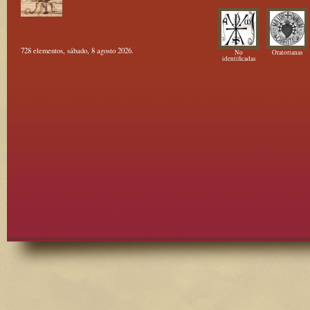
728 elementos, sábado, 8 agosto 2026.
No
Oratorianas
identificadas