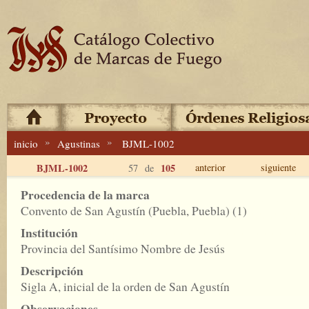
»
»
inicio
Agustinas
BJML-1002
BJML-1002
105
anterior
siguiente
57 de
Procedencia de la marca
Convento de San Agustín (Puebla, Puebla) (1)
Institución
Provincia del Santísimo Nombre de Jesús
Descripción
Sigla A, inicial de la orden de San Agustín
Observaciones