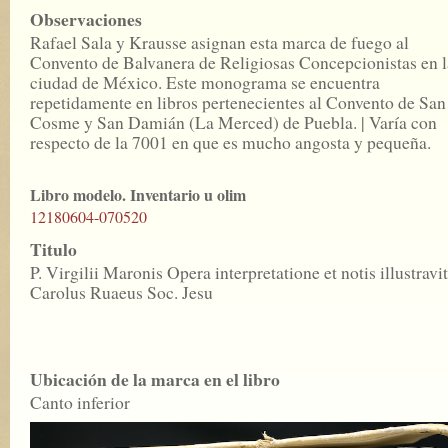
Observaciones
Rafael Sala y Krausse asignan esta marca de fuego al
Convento de Balvanera de Religiosas Concepcionistas en l
ciudad de México. Este monograma se encuentra
repetidamente en libros pertenecientes al Convento de San
Cosme y San Damián (La Merced) de Puebla. | Varía con
respecto de la 7001 en que es mucho angosta y pequeña.
Libro modelo. Inventario u olim
12180604-070520
Titulo
P. Virgilii Maronis Opera interpretatione et notis illustravit
Carolus Ruaeus Soc. Jesu
Ubicación de la marca en el libro
Canto inferior