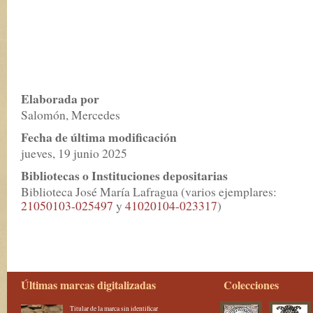
Elaborada por
Salomón, Mercedes
Fecha de última modificación
jueves, 19 junio 2025
Bibliotecas o Instituciones depositarias
Biblioteca José María Lafragua (varios ejemplares:
21050103-025497
y
41020104-023317
)
Últimas marcas digitalizadas
Colecciones
Titular de la marca sin identificar