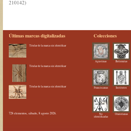
210142)
Últimas marcas digitalizadas
Colecciones
Titular de la marca sin identificar
Agustinas
Betlemitas
Titular de la marca sin identificar
Titular de la marca sin identificar
Franciscanas
Institutos
728 elementos, sábado, 8 agosto 2026.
No
Oratorianas
identificadas