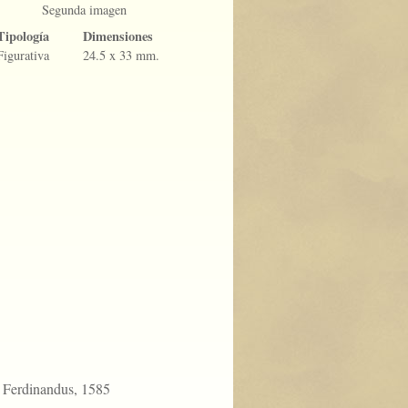
Segunda imagen
Tipología
Dimensiones
Figurativa
24.5 x 33 mm.
s Ferdinandus, 1585