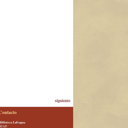
siguiente
Contacto
Biblioteca Lafragua.
BUAP.