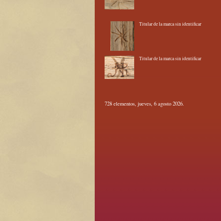
Titular de la marca sin identificar
Titular de la marca sin identificar
728 elementos, jueves, 6 agosto 2026.