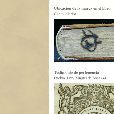
Ubicación de la marca en el libro
Canto inferior
Testimonio de pertenencia
Puebla. Fray Miguel de Sosa (4)