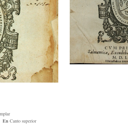
emplar
En
Canto superior