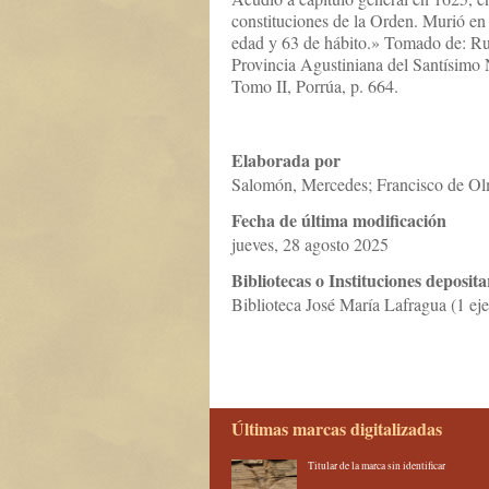
constituciones de la Orden. Murió en
edad y 63 de hábito.» Tomado de: Rui
Provincia Agustiniana del Santísimo
Tomo II, Porrúa, p. 664.
Elaborada por
Salomón, Mercedes; Francisco de Ol
Fecha de última modificación
jueves, 28 agosto 2025
Bibliotecas o Instituciones deposita
Biblioteca José María Lafragua (1 ej
Últimas marcas digitalizadas
Titular de la marca sin identificar