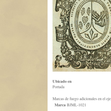
Ubicado en
Portada
Marcas de fuego adicionales en el ej
Marca
BJML-1021