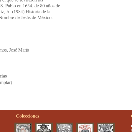
 S. Pablo en 1634, de 80 años de
z, A. (1984) Historia de la
 Nombre de Jesús de México.
mos, José María
rias
emplar)
Colecciones