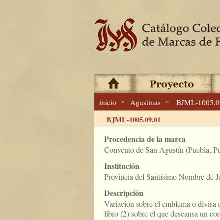
»
»
inicio
Agustinas
BJML-1005.0
BJML-1005.09.01
Procedencia de la marca
Convento de San Agustín (Puebla, Pu
Institución
Provincia del Santísimo Nombre de J
Descripción
Variación sobre el emblema o divisa 
libro (2) sobre el que descansa un co