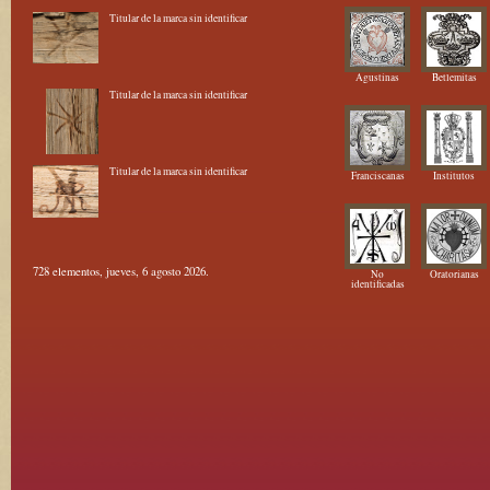
Titular de la marca sin identificar
Agustinas
Betlemitas
Titular de la marca sin identificar
Titular de la marca sin identificar
Franciscanas
Institutos
728 elementos, jueves, 6 agosto 2026.
No
Oratorianas
identificadas