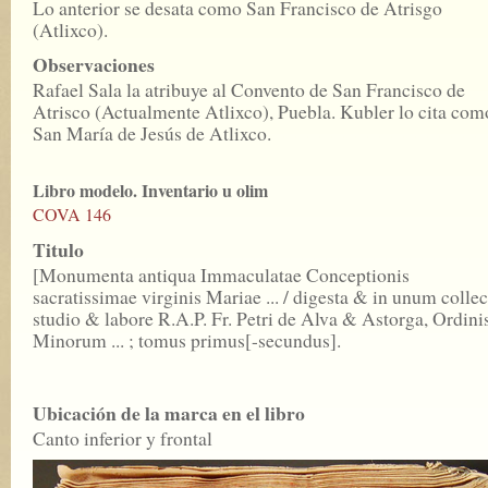
Lo anterior se desata como San Francisco de Atrisgo
(Atlixco).
Observaciones
Rafael Sala la atribuye al Convento de San Francisco de
Atrisco (Actualmente Atlixco), Puebla. Kubler lo cita com
San María de Jesús de Atlixco.
Libro modelo. Inventario u olim
COVA 146
Titulo
[Monumenta antiqua Immaculatae Conceptionis
sacratissimae virginis Mariae ... / digesta & in unum collec
studio & labore R.A.P. Fr. Petri de Alva & Astorga, Ordini
Minorum ... ; tomus primus[-secundus].
Ubicación de la marca en el libro
Canto inferior y frontal