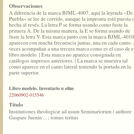
Observaciones
A diferencia de la marca BJML-4007, aquí la leyenda «De 
Puebla» se lee de corrido, aunque la impronta está puesta 
hecha al revés. La letra P se forma usando como fuste la
primera A. De la misma manera, la E se forma usando de
fuste la letra V. Esta marca junto con la marca BJML-4010
aparecen con mucha frecuencia juntas, una en cada canto.
veces acompañan a una tercera marca como es el caso de e
libro modelo. | Esta marca no aparece consignada en
catálogos impresos anteriores. | La marca se muestra tal
como aparece en el canto lateral teniendo la portada en la
parte superior.
Libro modelo. Inventario u olim
22060902-015546
Titulo
Institutiones theologicæ ad usum Seminariorum / authore
Gaspare Juenin ... ; tomus tertius