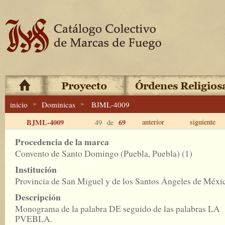
»
»
inicio
Dominicas
BJML-4009
BJML-4009
69
anterior
siguiente
49 de
Procedencia de la marca
Convento de Santo Domingo (Puebla, Puebla) (1)
Institución
Provincia de San Miguel y de los Santos Ángeles de Méxi
Descripción
Monograma de la palabra DE seguido de las palabras LA
PVEBLA.