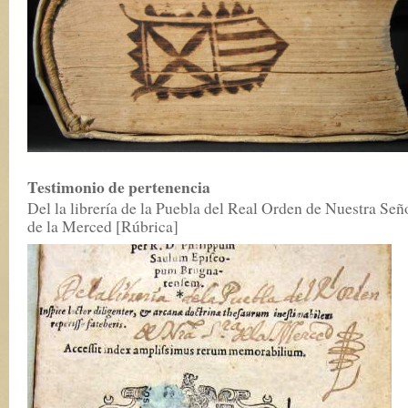
Testimonio de pertenencia
Del la librería de la Puebla del Real Orden de Nuestra Señ
de la Merced [Rúbrica]