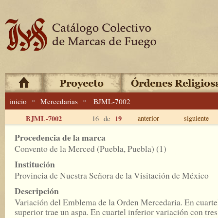
»
»
inicio
Mercedarias
BJML-7002
BJML-7002
19
anterior
siguiente
16 de
Procedencia de la marca
Convento de la Merced (Puebla, Puebla) (1)
Institución
Provincia de Nuestra Señora de la Visitación de México
Descripción
Variación del Emblema de la Orden Mercedaria. En cuarte
superior trae un aspa. En cuartel inferior variación con tres