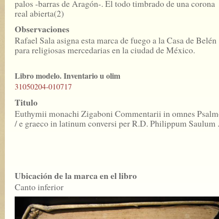
palos -barras de Aragón-. El todo timbrado de una corona
real abierta(2)
Observaciones
Rafael Sala asigna esta marca de fuego a la Casa de Belén
para religiosas mercedarias en la ciudad de México.
Libro modelo. Inventario u olim
31050204-010717
Titulo
Euthymii monachi Zigaboni Commentarii in omnes Psalm
/ e graeco in latinum conversi per R.D. Philippum Saulum .
Ubicación de la marca en el libro
Canto inferior