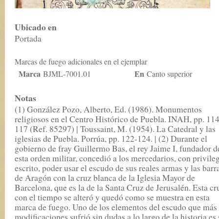
Ubicado en
Portada
Marcas de fuego adicionales en el ejemplar
Marca
En
BJML-7001.01
Canto superior
Notas
(1) González Pozo, Alberto, Ed. (1986). Monumentos
religiosos en el Centro Histórico de Puebla. INAH, pp. 114
117 (Ref. 85297) | Toussaint, M. (1954). La Catedral y las
iglesias de Puebla. Porrúa, pp. 122-124. | (2) Durante el
gobierno de fray Guillermo Bas, el rey Jaime I, fundador d
esta orden militar, concedió a los mercedarios, con privile
escrito, poder usar el escudo de sus reales armas y las barr
de Aragón con la cruz blanca de la Iglesia Mayor de
Barcelona, que es la de la Santa Cruz de Jerusalén. Esta cr
con el tiempo se alteró y quedó como se muestra en esta
marca de fuego. Uno de los elementos del escudo que más
modificaciones sufrió sin dudas a lo largo de la historia es