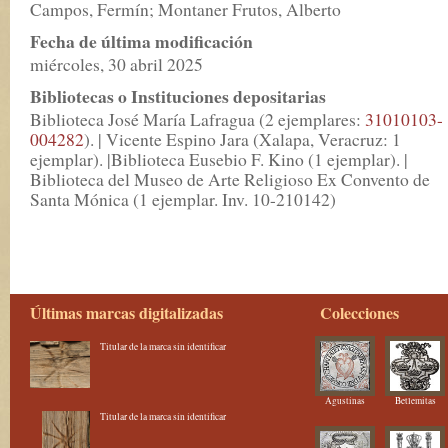
Campos, Fermín; Montaner Frutos, Alberto
Fecha de última modificación
miércoles, 30 abril 2025
Bibliotecas o Instituciones depositarias
Biblioteca José María Lafragua (2 ejemplares:
31010103-
004282
). | Vicente Espino Jara (Xalapa, Veracruz: 1
ejemplar). |Biblioteca Eusebio F. Kino (1 ejemplar). |
Biblioteca del Museo de Arte Religioso Ex Convento de
Santa Mónica (1 ejemplar. Inv. 10-210142)
Últimas marcas digitalizadas
Colecciones
Titular de la marca sin identificar
Agustinas
Betlemitas
Titular de la marca sin identificar