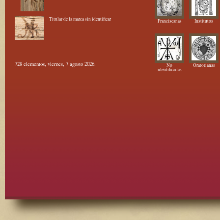
Titular de la marca sin identificar
Franciscanas
Institutos
728 elementos, viernes, 7 agosto 2026.
No
Oratorianas
identificadas