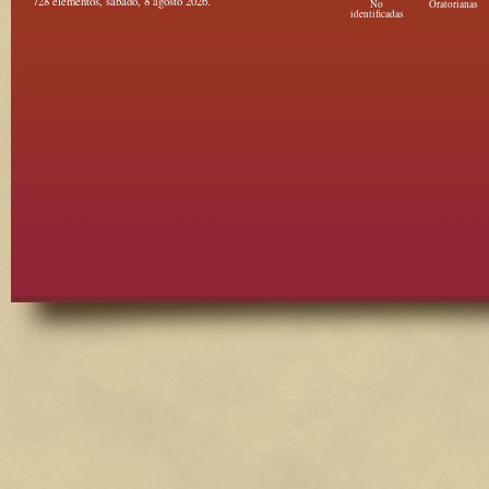
728 elementos, sábado, 8 agosto 2026.
No
Oratorianas
identificadas