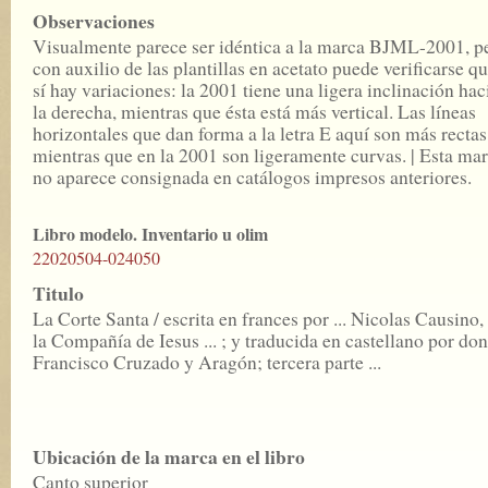
Observaciones
Visualmente parece ser idéntica a la marca BJML-2001, p
con auxilio de las plantillas en acetato puede verificarse q
sí hay variaciones: la 2001 tiene una ligera inclinación hac
la derecha, mientras que ésta está más vertical. Las líneas
horizontales que dan forma a la letra E aquí son más rectas
mientras que en la 2001 son ligeramente curvas. | Esta ma
no aparece consignada en catálogos impresos anteriores.
Libro modelo. Inventario u olim
22020504-024050
Titulo
La Corte Santa / escrita en frances por ... Nicolas Causino,
la Compañía de Iesus ... ; y traducida en castellano por don
Francisco Cruzado y Aragón; tercera parte ...
Ubicación de la marca en el libro
Canto superior