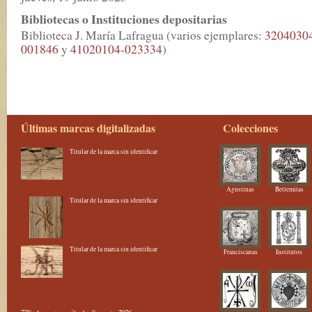
Bibliotecas o Instituciones depositarias
Biblioteca J. María Lafragua (varios ejemplares:
3204030
001846
y
41020104-023334
)
Últimas marcas digitalizadas
Colecciones
Titular de la marca sin identificar
Agustinas
Betlemitas
Titular de la marca sin identificar
Titular de la marca sin identificar
Franciscanas
Institutos