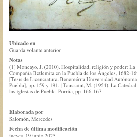
Ubicado en
Guarda volante anterior
Notas
(1) Moncayo, J. (2010). Hospitalidad, religión y poder: La
Compañía Betlemita en la Puebla de los Ángeles, 1682-16
[Tesis de Licenciatura. Benemérita Universidad Autónoma
Puebla], pp. 159 y 191. | Toussaint, M. (1954). La Catedral
las iglesias de Puebla. Porrúa, pp. 166-167.
Elaborada por
Salomón, Mercedes
Fecha de última modificación
jueves, 19 junio 2025