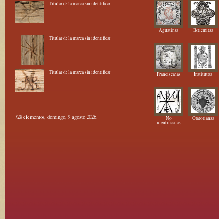
Titular de la marca sin identificar
Agustinas
Betlemitas
Titular de la marca sin identificar
Titular de la marca sin identificar
Franciscanas
Institutos
728 elementos, domingo, 9 agosto 2026.
No
Oratorianas
identificadas