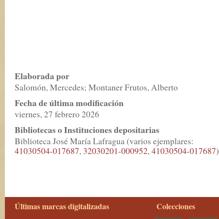
Elaborada por
Salomón, Mercedes; Montaner Frutos, Alberto
Fecha de última modificación
viernes, 27 febrero 2026
Bibliotecas o Instituciones depositarias
Biblioteca José María Lafragua (varios ejemplares:
41030504-017687
,
32030201-000952
,
41030504-017687
)
Últimas marcas digitalizadas
Colecciones