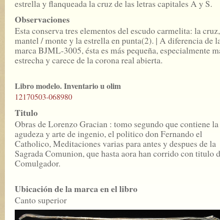
estrella y flanqueada la cruz de las letras capitales A y S.
Observaciones
Esta conserva tres elementos del escudo carmelita: la cruz,
mantel / monte y la estrella en punta(2). | A diferencia de l
marca BJML-3005, ésta es más pequeña, especialmente m
estrecha y carece de la corona real abierta.
Libro modelo. Inventario u olim
12170503-068980
Titulo
Obras de Lorenzo Gracian : tomo segundo que contiene la
agudeza y arte de ingenio, el politico don Fernando el
Catholico, Meditaciones varias para antes y despues de la
Sagrada Comunion, que hasta aora han corrido con titulo 
Comulgador.
Ubicación de la marca en el libro
Canto superior