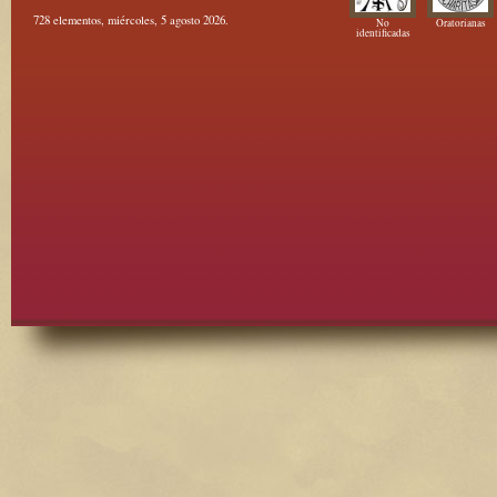
728 elementos, miércoles, 5 agosto 2026.
No
Oratorianas
identificadas