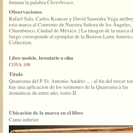
forman la palabra Chvrvbvsco.
Observaciones
Rafael Sala, Carlos Krausse y David Saavedra Vega atribu
esta marca al Convento de Nuestra Señora de los Ángeles,
Churubusco, Ciudad de México. | La imagen de la marca 
fuego corresponde al ejemplar de la Benson Latin Americ
Collection.
Libro modelo. Inventario u olim
COVA 108
Titulo
Quaresma del P. Fr. Antonio Andrés ... : al fin del tercer t
hay una aplicacion de los sermones de la Quaresma à las
dominicas de entre año, tomo II.
Ubicación de la marca en el libro
Canto inferior