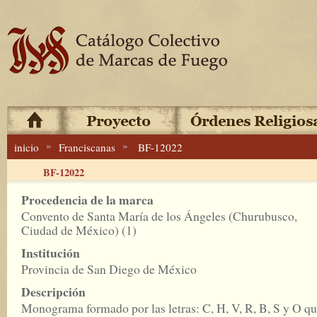
»
»
inicio
Franciscanas
BF-12022
BF-12022
Procedencia de la marca
Convento de Santa María de los Ángeles (Churubusco,
Ciudad de México) (1)
Institución
Provincia de San Diego de México
Descripción
Monograma formado por las letras: C, H, V, R, B, S y O q