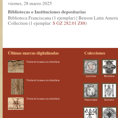
viernes, 28 marzo 2025
Bibliotecas o Instituciones depositarias
Biblioteca Franciscana (1 ejemplar) | Benson Latin Ameri
Collection (1 ejemplar:
S GZ 282.01 Z88
)
Últimas marcas digitalizadas
Colecciones
Titular de la marca sin identificar
Agustinas
Betlemitas
Titular de la marca sin identificar
Titular de la marca sin identificar
Franciscanas
Institutos