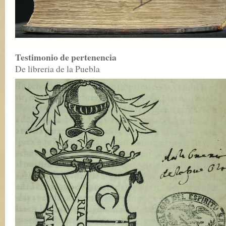
Testimonio de pertenencia
De libreria de la Puebla