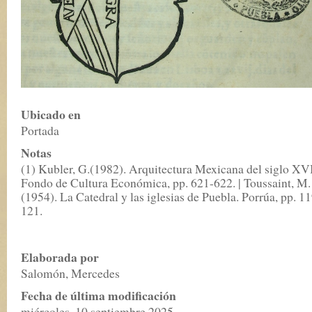
Ubicado en
Portada
Notas
(1) Kubler, G.(1982). Arquitectura Mexicana del siglo XVI
Fondo de Cultura Económica, pp. 621-622. | Toussaint, M.
(1954). La Catedral y las iglesias de Puebla. Porrúa, pp. 1
121.
Elaborada por
Salomón, Mercedes
Fecha de última modificación
miércoles, 10 septiembre 2025