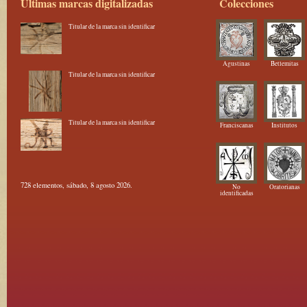
Últimas marcas digitalizadas
Colecciones
Titular de la marca sin identificar
Agustinas
Betlemitas
Titular de la marca sin identificar
Titular de la marca sin identificar
Franciscanas
Institutos
728 elementos, sábado, 8 agosto 2026.
No
Oratorianas
identificadas