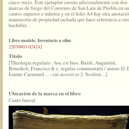
cinco veces. Este ejemplar cuenta adicionalmente con dos
marcas de fuego del Convento de San Luis de Puebla en su
cantos superior e inferior y en el folio A4 hay otra anotaci
manuscrita de propiedad tachada que hace referencia a otr
bachiller.
Libro modelo. Inventario u olim
22030803-024242
Titulo
[Theologia regularis : hoc est Inss. Basili, Augustini,
Benedicti, Francisci & c. regulas commentarii / autore D. 
Ioanne Caramuel ... ; cui accesit to 2. Scolion ...]
Ubicación de la marca en el libro
Canto lateral