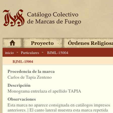
»
»
inicio
Particulares
BJML-15004
BJML-15004
Procedencia de la marca
Carlos de Tapia Zenteno
Descripción
Monograma entrelaza el apellido TAPIA
Observaciones
Esta marca no aparece consignada en catálogos impresos
anteriores. | El canto lateral muestra esta marca repetida