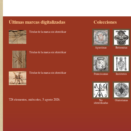
Últimas marcas digitalizadas
Colecciones
Titular de la marca sin identificar
Agustinas
Betlemitas
Titular de la marca sin identificar
Titular de la marca sin identificar
Franciscanas
Institutos
728 elementos, miércoles, 5 agosto 2026.
No
Oratorianas
identificadas