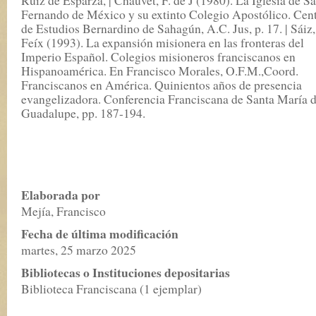
Ruiz de Esparza, | Chauvet, F. de J (1980). La Iglesia de S
Fernando de México y su extinto Colegio Apostólico. Cen
de Estudios Bernardino de Sahagún, A.C. Jus, p. 17. | Sáiz,
Feíx (1993). La expansión misionera en las fronteras del
Imperio Español. Colegios misioneros franciscanos en
Hispanoamérica. En Francisco Morales, O.F.M.,Coord.
Franciscanos en América. Quinientos años de presencia
evangelizadora. Conferencia Franciscana de Santa María 
Guadalupe, pp. 187-194.
Elaborada por
Mejía, Francisco
Fecha de última modificación
martes, 25 marzo 2025
Bibliotecas o Instituciones depositarias
Biblioteca Franciscana (1 ejemplar)