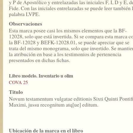
y P de Apostólico y entrelazadas las iniciales F, I, D y E, d
Fide. Con las iniciales entrelazadas se puede leer también 
palabra LVPE.
Observaciones
Esta marca posee casi los mismos elementos que la BF-
12028, solo que está invertida. Si se compara esta marca c
la BF-12028 y BEFK-12028.01, se puede apreciar que se
trata del mismo monograma, solo que invertido. Se mantie
la atribución en base a los testimonios de pertenencia
presentados en dichas fichas.
Libro modelo. Inventario u olim
COVA 25
Titulo
Novum testamentum vulgatae editionis Sixti Quinti Pontifi
Maximi, jussu recognitum atq[ue] editum.
Ubicación de la marca en el libro