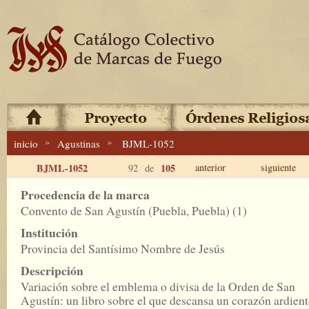
»
»
inicio
Agustinas
BJML-1052
BJML-1052
105
anterior
siguiente
92 de
Procedencia de la marca
Convento de San Agustín (Puebla, Puebla) (1)
Institución
Provincia del Santísimo Nombre de Jesús
Descripción
Variación sobre el emblema o divisa de la Orden de San
Agustín: un libro sobre el que descansa un corazón ardient