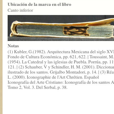
Ubicación de la marca en el libro
Canto inferior
Notas
(1) Kubler, G.(1982). Arquitectura Mexicana del siglo XVI
Fondo de Cultura Económica, pp. 621, 622. | Toussaint, M.
(1954). La Catedral y las iglesias de Puebla. Porrúa, pp. 1
121. | (2) Schauber, V y Schindler, H. M. (2001). Dicciona
ilustrado de los santos. Grijalbo Montadori, p. 14. | (3) Réa
L. (2000). Iconographie de l'Art Chrétien. Español
Iconografía del Arte Cristiano: Iconografía de los santos A
Tomo 2, Vol. 3. Del Serbal, p. 38.