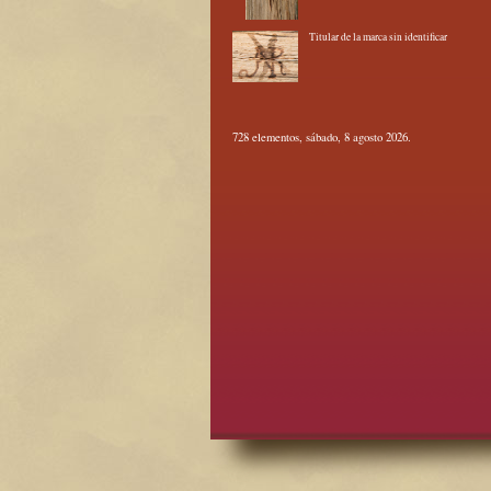
Titular de la marca sin identificar
728 elementos, sábado, 8 agosto 2026.