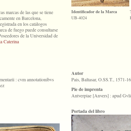
Identificador de la Marca
as marcas de las que se tiene
ficamente en Barcelona,
UB-4024
egistrada en los catálogos
arca de fuego puede consultarse
Poseedores de la Universidad de
a Caterina
Autor
ntarii : cvm annotationibvs
Pais, Baltasar, O.SS.T., 1571-1
aez
Pie de imprenta
Antverpiae [Anvers] : apud Gvli
Portada del libro