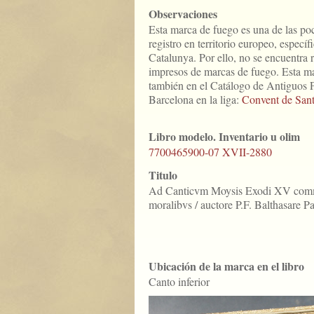
Observaciones
Esta marca de fuego es una de las poc
registro en territorio europeo, especí
Catalunya. Por ello, no se encuentra r
impresos de marcas de fuego. Esta m
también en el Catálogo de Antiguos 
Barcelona en la liga:
Convent de Sant
Libro modelo. Inventario u olim
7700465900-07 XVII-2880
Titulo
Ad Canticvm Moysis Exodi XV comme
moralibvs / auctore P.F. Balthasare P
Ubicación de la marca en el libro
Canto inferior