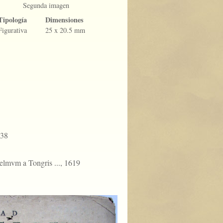
Segunda imagen
Tipología
Dimensiones
Figurativa
25 x 20.5 mm
638
elmvm a Tongris ..., 1619