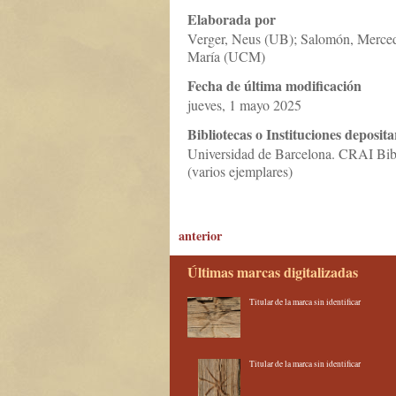
Elaborada por
Verger, Neus (UB); Salomón, Merced
María (UCM)
Fecha de última modificación
jueves, 1 mayo 2025
Bibliotecas o Instituciones deposita
Universidad de Barcelona. CRAI Bib
(varios ejemplares)
anterior
Últimas marcas digitalizadas
Titular de la marca sin identificar
Titular de la marca sin identificar