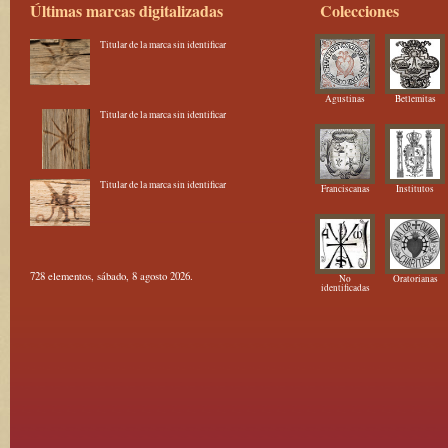
Últimas marcas digitalizadas
Colecciones
Titular de la marca sin identificar
Agustinas
Betlemitas
Titular de la marca sin identificar
Titular de la marca sin identificar
Franciscanas
Institutos
728 elementos, sábado, 8 agosto 2026.
No
Oratorianas
identificadas