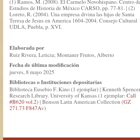
(1) Ramos, M. (2008). El Carmelo Novohispano. Centro d
Estudios de Historia de México CARSO, pp. 77-81. | (2)
Loreto, R. (2004). Una empresa divina las hijas de Santa
Teresa de Jesus en America 1604-2004. Consejo Cultural
UDLA, Puebla, p. XVI.
Elaborada por
Ruiz Rivera, Leticia; Montaner Frutos, Alberto
Fecha de última modificación
jueves, 8 mayo 2025
Bibliotecas o Instituciones depositarias
Biblioteca Eusebio F. Kino (1 ejemplar) | Kenneth Spence
Research Library. University of Kansas (1 ejemplar:
Call
#B620 vol.2
) | Benson Latin American Collection (
GZ
271.73 F847A
v)