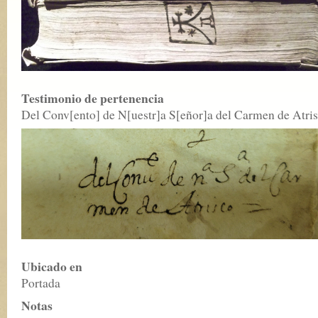
Testimonio de pertenencia
Del Conv[ento] de N[uestr]a S[eñor]a del Carmen de Atri
Ubicado en
Portada
Notas