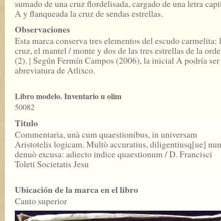
sumado de una cruz flordelisada, cargado de una letra capi
A y flanqueada la cruz de sendas estrellas.
Observaciones
Esta marca conserva tres elementos del escudo carmelita: 
cruz, el mantel / monte y dos de las tres estrellas de la ord
(2). | Según Fermín Campos (2006), la inicial A podría ser 
abreviatura de Atlixco.
Libro modelo. Inventario u olim
50082
Titulo
Commentaria, unà cum quaestionibus, in universam
Aristotelis logicam. Multò accuratius, diligentiusq[ue] nu
denuò excusa: adiecto indice quaestionum / D. Francisci
Toleti Societatis Jesu
Ubicación de la marca en el libro
Canto superior