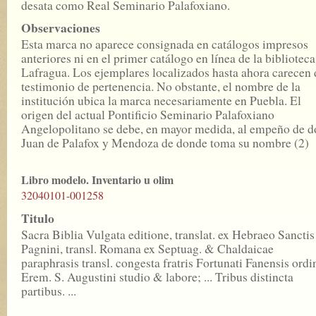
desata como Real Seminario Palafoxiano.
Observaciones
Esta marca no aparece consignada en catálogos impresos
anteriores ni en el primer catálogo en línea de la biblioteca
Lafragua. Los ejemplares localizados hasta ahora carecen 
testimonio de pertenencia. No obstante, el nombre de la
institución ubica la marca necesariamente en Puebla. El
origen del actual Pontificio Seminario Palafoxiano
Angelopolitano se debe, en mayor medida, al empeño de d
Juan de Palafox y Mendoza de donde toma su nombre (2)
Libro modelo. Inventario u olim
32040101-001258
Titulo
Sacra Biblia Vulgata editione, translat. ex Hebraeo Sanctis
Pagnini, transl. Romana ex Septuag. & Chaldaicae
paraphrasis transl. congesta fratris Fortunati Fanensis ordi
Erem. S. Augustini studio & labore; ... Tribus distincta
partibus. ...