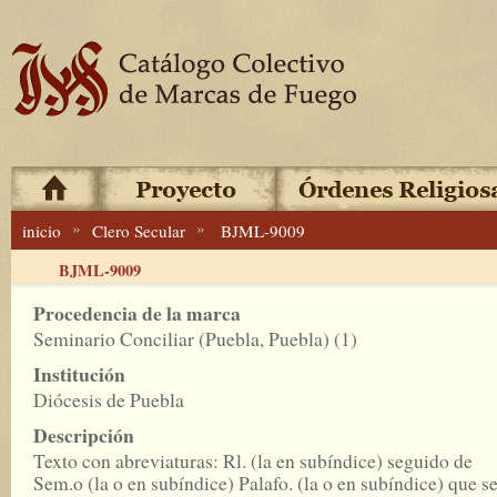
»
»
inicio
Clero Secular
BJML-9009
BJML-9009
Procedencia de la marca
Seminario Conciliar (Puebla, Puebla) (1)
Institución
Diócesis de Puebla
Descripción
Texto con abreviaturas: Rl. (la en subíndice) seguido de
Sem.o (la o en subíndice) Palafo. (la o en subíndice) que s