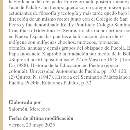
la vigilancia del obispado. Fue reformado posteriormente 
Juan de Palafox: un tiempo quedó como colegio mayor par
estudiantes de filosofía y teología y más tarde quedó bajo 
dirección de un mismo rector junto con el Colegio de San
Pedro y fue denominado Real y Pontificio Colegio Semina
Conciliar o Tridentino. El Seminario abriría por primera v
en Nueva España las puertas a la formación de un clero
indígena con indígenas chochos, mixtecos, totonacas,
otomíes, nahuas y demás grupos del obispado de Puebla. E
Papa Inocencio X aprobó la fundación por medio de la Bu
«Suprerni nostri apostolatus» el 22 de Mayo de 1648. | Tor
E. (1988). Historia de la Educación en Puebla (época
colonial). Universidad Autónoma de Puebla, pp. 103-120. |
(2) Quiroz, N. (1947). Historia del Seminario Palafoxiano 
Puebla. Puebla, Ediciones Palafox, p. 32.
Elaborada por
Salomón, Mercedes
Fecha de última modificación
viernes, 23 mayo 2025