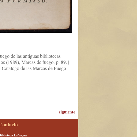
uego de las antiguas bibliotecas
los (1989), Marcas de fuego, p. 89. |
, Catálogo de las Marcas de Fuego
.
siguiente
Contacto
Biblioteca Lafragua.