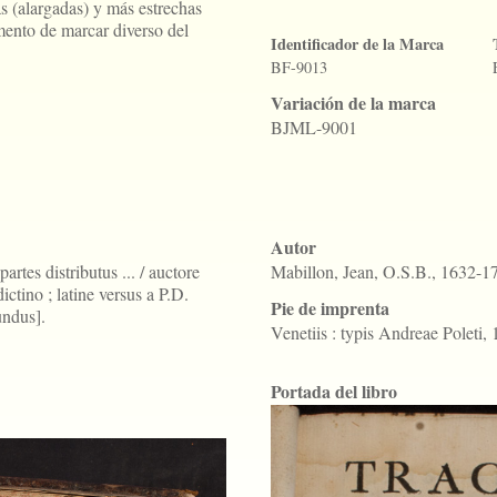
as (alargadas) y más estrechas
mento de marcar diverso del
Identificador de la Marca
BF-9013
Variación de la marca
BJML-9001
Autor
partes distributus ... / auctore
Mabillon, Jean, O.S.B., 1632-1
tino ; latine versus a P.D.
Pie de imprenta
undus].
Venetiis : typis Andreae Poleti,
Portada del libro