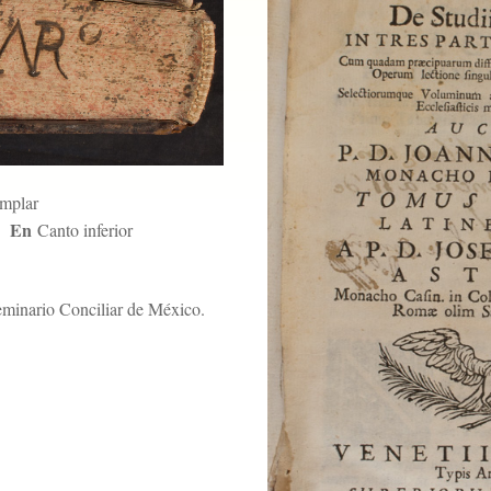
emplar
En
Canto inferior
Seminario Conciliar de México.