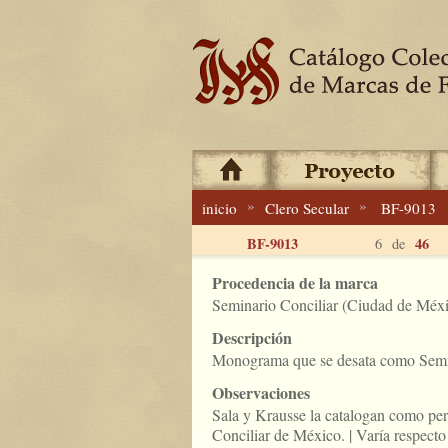
»
»
inicio
Clero Secular
BF-9013
BF-9013
46
6 de
Procedencia de la marca
Seminario Conciliar (Ciudad de Méxi
Descripción
Monograma que se desata como Semi
Observaciones
Sala y Krausse la catalogan como per
Conciliar de México. | Varía respec