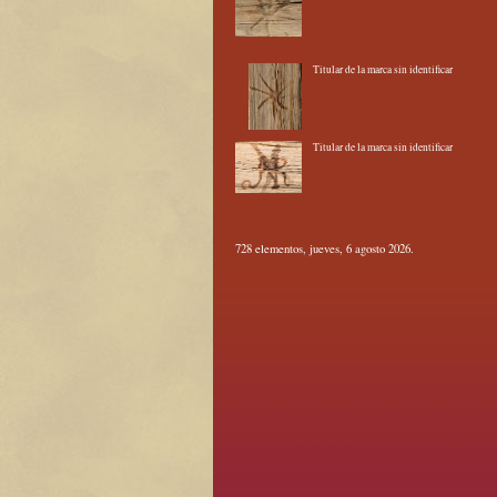
Titular de la marca sin identificar
Titular de la marca sin identificar
728 elementos, jueves, 6 agosto 2026.