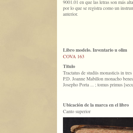
9001.01 en que las letras son más alt
por lo que se registra como un instru
anterior.
Libro modelo. Inventario u olim
COVA 163
Titulo
Tractatus de studiis monasticis in tres 
P.D. Joanne Mabillon monacho benedic
Josepho Porta ... ; tomus primus [sec
Ubicación de la marca en el libro
Canto superior