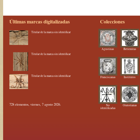
Últimas marcas digitalizadas
Colecciones
Titular de la marca sin identificar
Agustinas
Betlemitas
Titular de la marca sin identificar
Titular de la marca sin identificar
Franciscanas
Institutos
728 elementos, viernes, 7 agosto 2026.
No
Oratorianas
identificadas