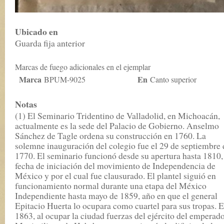
Ubicado en
Guarda fija anterior
Marcas de fuego adicionales en el ejemplar
Marca
En
BPUM-9025
Canto superior
Notas
(1) El Seminario Tridentino de Valladolid, en Michoacán,
actualmente es la sede del Palacio de Gobierno. Anselmo
Sánchez de Tagle ordena su construcción en 1760. La
solemne inauguración del colegio fue el 29 de septiembre 
1770. El seminario funcionó desde su apertura hasta 1810,
fecha de iniciación del movimiento de Independencia de
México y por el cual fue clausurado. El plantel siguió en
funcionamiento normal durante una etapa del México
Independiente hasta mayo de 1859, año en que el general
Epitacio Huerta lo ocupara como cuartel para sus tropas. 
1863, al ocupar la ciudad fuerzas del ejército del emperad