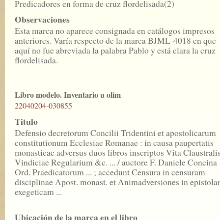
Predicadores en forma de cruz flordelisada(2)
Observaciones
Esta marca no aparece consignada en catálogos impresos
anteriores. Varía respecto de la marca BJML-4018 en que
aquí no fue abreviada la palabra Pablo y está clara la cruz
flordelisada.
Libro modelo. Inventario u olim
22040204-030855
Titulo
Defensio decretorum Concilii Tridentini et apostolicarum
constitutionum Ecclesiae Romanae : in causa paupertatis
monasticae adversus duos libros inscriptos Vita Claustralis
Vindiciae Regularium &c. ... / auctore F. Daniele Concina
Ord. Praedicatorum ... ; accedunt Censura in censuram
disciplinae Apost. monast. et Animadversiones in epistol
exegeticam ...
Ubicación de la marca en el libro