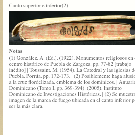
Canto superior e inferior(2)
Notas
(1) González, A. (Ed.), (1922). Monumentos religiosos en 
centro histórico de Puebla de Zargoza. pp. 77-82 [trabajo
inédito] | Toussaint, M. (1954). La Catedral y las iglesias d
Puebla. Porrúa, pp. 172-173. | (2) Posiblemente haga alusi
a la cruz flordelizada, emblema de los dominicos. | Anuari
Dominicano (Tomo I, pp. 369-394). (2005). Instituto
Dominicano de Investigaciones Históricas. | (2) Se muestra
imagen de la marca de fuego ubicada en el canto inferior p
ser la más clara.