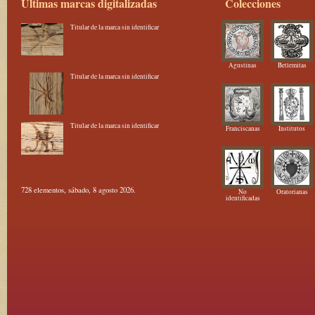
Últimas marcas digitalizadas
Colecciones
Titular de la marca sin identificar
Agustinas
Betlemitas
Titular de la marca sin identificar
Titular de la marca sin identificar
Franciscanas
Institutos
728 elementos, sábado, 8 agosto 2026.
No
Oratorianas
identificadas