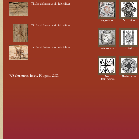
Titular de la marca sin identificar
Agustinas
Betlemitas
Titular de la marca sin identificar
Titular de la marca sin identificar
Franciscanas
Institutos
728 elementos, lunes, 10 agosto 2026.
No
Oratorianas
identificadas