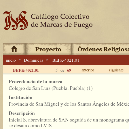
»
»
inicio
Dominicas
BEFK-4021.01
BEFK-4021.01
69
anterior
siguiente
5 de
Procedencia de la marca
Colegio de San Luis (Puebla, Puebla) (1)
Institución
Provincia de San Miguel y de los Santos Ángeles de Méxi
Descripción
Inicial S. abreviatura de SAN seguida de un monograma q
se desata como LVIS.