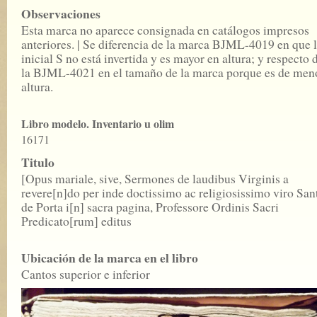
Observaciones
Esta marca no aparece consignada en catálogos impresos
anteriores. | Se diferencia de la marca BJML-4019 en que 
inicial S no está invertida y es mayor en altura; y respecto 
la BJML-4021 en el tamaño de la marca porque es de men
altura.
Libro modelo. Inventario u olim
16171
Titulo
[Opus mariale, sive, Sermones de laudibus Virginis a
revere[n]do per inde doctissimo ac religiosissimo viro San
de Porta i[n] sacra pagina, Professore Ordinis Sacri
Predicato[rum] editus
Ubicación de la marca en el libro
Cantos superior e inferior