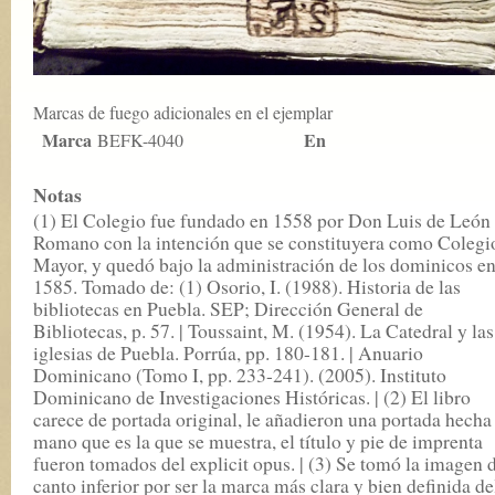
Marcas de fuego adicionales en el ejemplar
Marca
En
BEFK-4040
Notas
(1) El Colegio fue fundado en 1558 por Don Luis de León
Romano con la intención que se constituyera como Colegi
Mayor, y quedó bajo la administración de los dominicos e
1585. Tomado de: (1) Osorio, I. (1988). Historia de las
bibliotecas en Puebla. SEP; Dirección General de
Bibliotecas, p. 57. | Toussaint, M. (1954). La Catedral y las
iglesias de Puebla. Porrúa, pp. 180-181. | Anuario
Dominicano (Tomo I, pp. 233-241). (2005). Instituto
Dominicano de Investigaciones Históricas. | (2) El libro
carece de portada original, le añadieron una portada hecha
mano que es la que se muestra, el título y pie de imprenta
fueron tomados del explicit opus. | (3) Se tomó la imagen 
canto inferior por ser la marca más clara y bien definida de