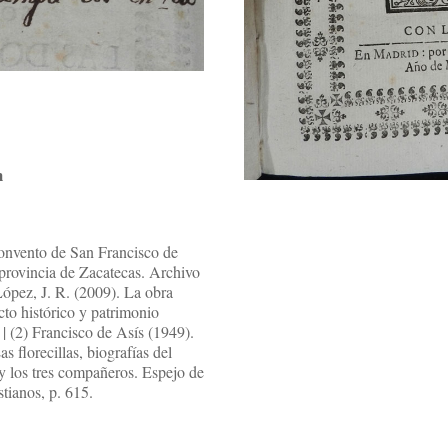
m
convento de San Francisco de
 provincia de Zacatecas. Archivo
López, J. R. (2009). La obra
to histórico y patrimonio
| (2) Francisco de Asís (1949).
s florecillas, biografías del
y los tres compañeros. Espejo de
tianos, p. 615.