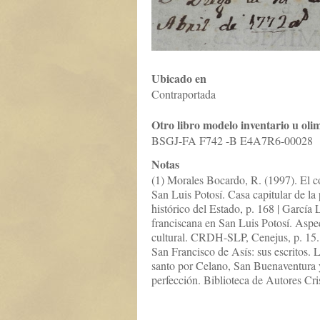
Ubicado en
Contraportada
Otro libro modelo inventario u oli
BSGJ-FA F742 -B E4A7R6-00028
Notas
(1) Morales Bocardo, R. (1997). El 
San Luis Potosí. Casa capitular de la
histórico del Estado, p. 168 | García 
franciscana en San Luis Potosí. Aspec
cultural. CRDH-SLP, Cenejus, p. 15. 
San Francisco de Asís: sus escritos. La
santo por Celano, San Buenaventura 
perfección. Biblioteca de Autores Cris