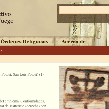
02
Potosí, San Luis Potosí) (1)
n del emblema 'Conformidades,
tual de Jesucristo (derecha) con