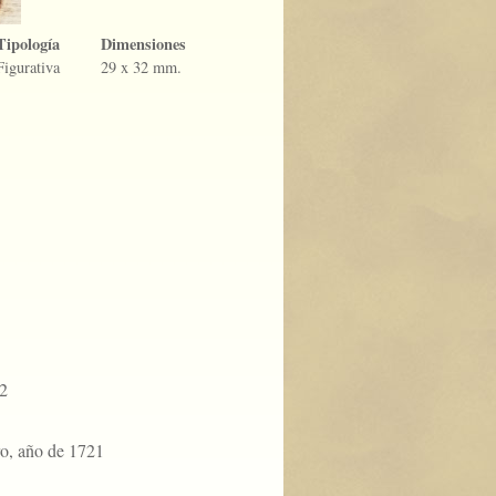
Tipología
Dimensiones
Figurativa
29 x 32 mm.
42
ro, año de 1721