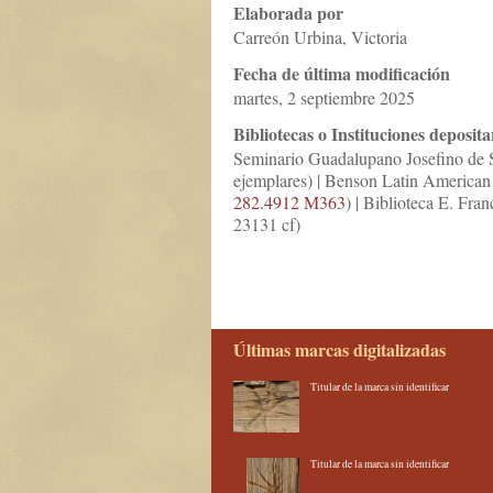
Elaborada por
Carreón Urbina, Victoria
Fecha de última modificación
martes, 2 septiembre 2025
Bibliotecas o Instituciones deposita
Seminario Guadalupano Josefino de S
ejemplares) | Benson Latin American 
282.4912 M363
) | Biblioteca E. Fra
23131 cf)
Últimas marcas digitalizadas
Titular de la marca sin identificar
Titular de la marca sin identificar