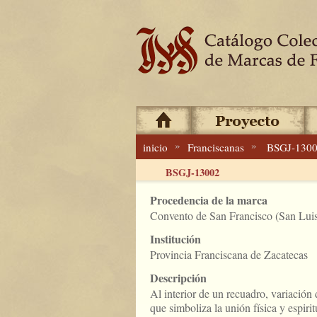
»
»
inicio
Franciscanas
BSGJ-130
BSGJ-13002
Procedencia de la marca
Convento de San Francisco (San Luis 
Institución
Provincia Franciscana de Zacatecas
Descripción
Al interior de un recuadro, variació
que simboliza la unión física y espiri