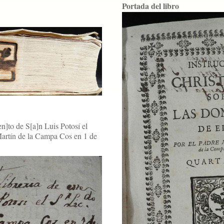
Portada del libro
en]to de S[a]n Luis Potosí el
artín de la Campa Cos en 1 de