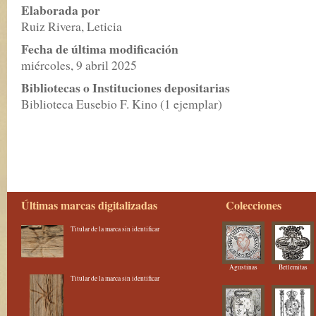
Elaborada por
Ruiz Rivera, Leticia
Fecha de última modificación
miércoles, 9 abril 2025
Bibliotecas o Instituciones depositarias
Biblioteca Eusebio F. Kino (1 ejemplar)
Últimas marcas digitalizadas
Colecciones
Titular de la marca sin identificar
Agustinas
Betlemitas
Titular de la marca sin identificar