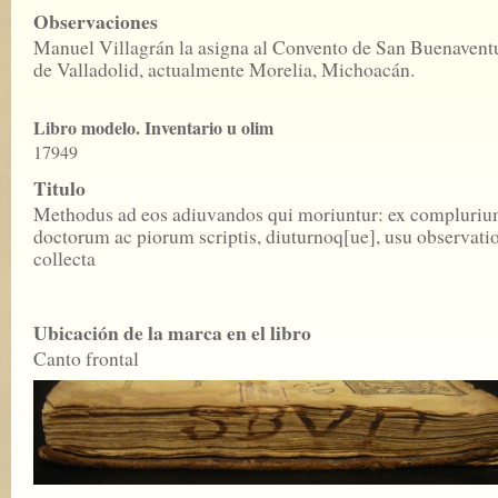
Observaciones
Manuel Villagrán la asigna al Convento de San Buenavent
de Valladolid, actualmente Morelia, Michoacán.
Libro modelo. Inventario u olim
17949
Titulo
Methodus ad eos adiuvandos qui moriuntur: ex compluri
doctorum ac piorum scriptis, diuturnoq[ue], usu observati
collecta
Ubicación de la marca en el libro
Canto frontal