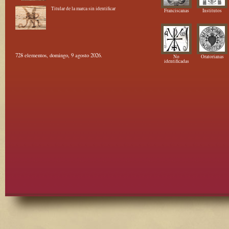
Titular de la marca sin identificar
Franciscanas
Institutos
728 elementos, domingo, 9 agosto 2026.
No
Oratorianas
identificadas