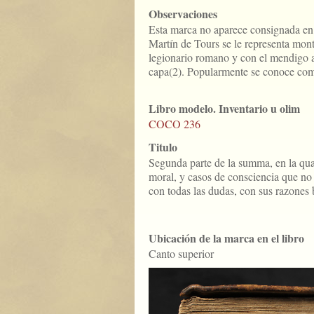
Observaciones
Esta marca no aparece consignada en 
Martín de Tours se le representa mon
legionario romano y con el mendigo a
capa(2). Popularmente se conoce com
Libro modelo. Inventario u olim
COCO 236
Titulo
Segunda parte de la summa, en la qua
moral, y casos de consciencia que no
con todas las dudas, con sus razones
Ubicación de la marca en el libro
Canto superior