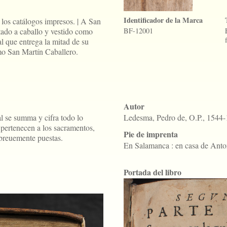
Identificador de la Marca
los catálogos impresos. | A San
tado a caballo y vestido como
BF-12001
l que entrega la mitad de su
o San Martín Caballero.
Autor
l se summa y cifra todo lo
Ledesma, Pedro de, O.P., 1544
 pertenecen a los sacramentos,
Pie de imprenta
 breuemente puestas.
En Salamanca : en casa de Anto
Portada del libro