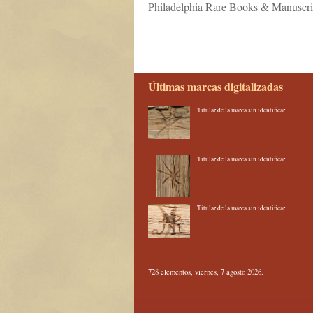
Philadelphia Rare Books & Manuscrip
Últimas marcas digitalizadas
Titular de la marca sin identificar
Titular de la marca sin identificar
Titular de la marca sin identificar
728 elementos, viernes, 7 agosto 2026.