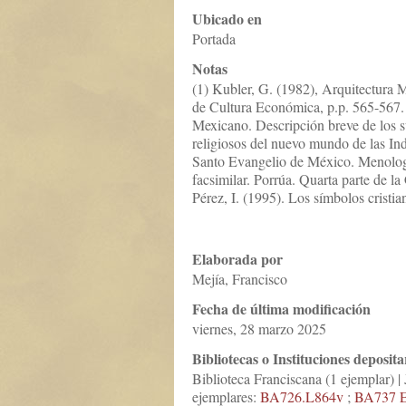
Ubicado en
Portada
Notas
(1) Kubler, G. (1982), Arquitectura 
de Cultura Económica, p.p. 565-567. 
Mexicano. Descripción breve de los s
religiosos del nuevo mundo de las Ind
Santo Evangelio de México. Menologi
facsimilar. Porrúa. Quarta parte de la 
Pérez, I. (1995). Los símbolos cristian
Elaborada por
Mejía, Francisco
Fecha de última modificación
viernes, 28 marzo 2025
Bibliotecas o Instituciones deposita
Biblioteca Franciscana (1 ejemplar) 
ejemplares:
BA726.L864v
;
BA737 