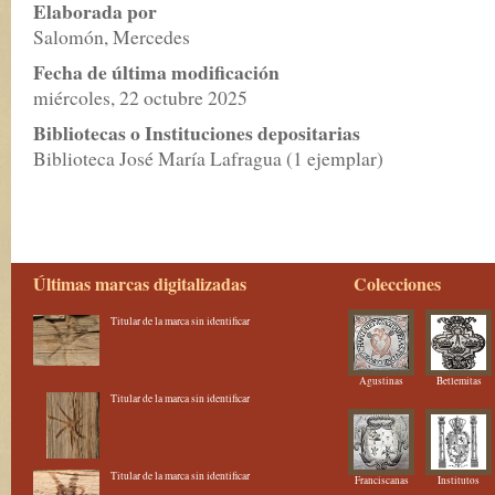
Elaborada por
Salomón, Mercedes
Fecha de última modificación
miércoles, 22 octubre 2025
Bibliotecas o Instituciones depositarias
Biblioteca José María Lafragua (1 ejemplar)
Últimas marcas digitalizadas
Colecciones
Titular de la marca sin identificar
Agustinas
Betlemitas
Titular de la marca sin identificar
Titular de la marca sin identificar
Franciscanas
Institutos