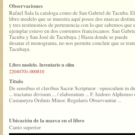
Observaciones
Rafael Sala la cataloga como de San Gabriel de Tacuba. El
libro modelo que se muestra aquí posee dos marcas distint
y tres testimonios de pertenencia con lo que sabemos que e
ejemplar estuvo en dos conventos franciscanos: San Gabri
Tacuba y San José de Tacubaya. | Hasta donde se puede
desatar el monograma, no nos permite concluir que se trat
Tacubaya.
Libro modelo. Inventario u olim
22040701-000810
Titulo
De sensibus et clavibus Sacræ Scripturæ : opusculum in d
... tractatus divisum ... / elaboratum ... F. Isidoro Alphonso
Castaneyra Ordinis Minor. Regularis Observantiæ ...
Ubicación de la marca en el libro
Canto superior