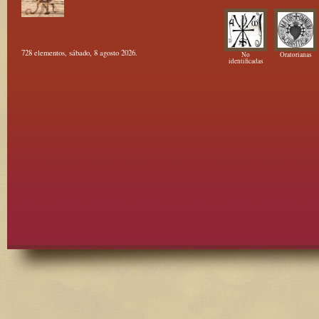
728 elementos, sábado, 8 agosto 2026.
No
Oratorianas
identificadas