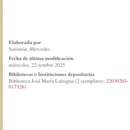
Elaborada por
Salomón, Mercedes
Fecha de última modificación
miércoles, 22 octubre 2025
Bibliotecas o Instituciones depositarias
Biblioteca José María Lafragua (2 ejemplares:
22030203-
017326
)