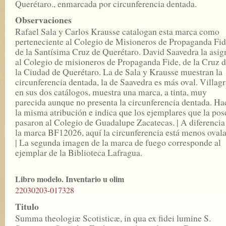
Querétaro., enmarcada por circunferencia dentada.
Observaciones
Rafael Sala y Carlos Krausse catalogan esta marca como
perteneciente al Colegio de Misioneros de Propaganda Fid
de la Santísima Cruz de Querétaro. David Saavedra la asig
al Colegio de misioneros de Propaganda Fide, de la Cruz 
la Ciudad de Querétaro. La de Sala y Krausse muestran la
circunferencia dentada, la de Saavedra es más oval. Villagr
en sus dos catálogos, muestra una marca, a tinta, muy
parecida aunque no presenta la circunferencia dentada. Ha
la misma atribución e indica que los ejemplares que la po
pasaron al Colegio de Guadalupe Zacatecas. | A diferencia
la marca BF12026, aquí la circunferencia está menos ovala
| La segunda imagen de la marca de fuego corresponde al
ejemplar de la Biblioteca Lafragua.
Libro modelo. Inventario u olim
22030203-017328
Titulo
Summa theologiæ Scotisticæ, in qua ex fidei lumine S.