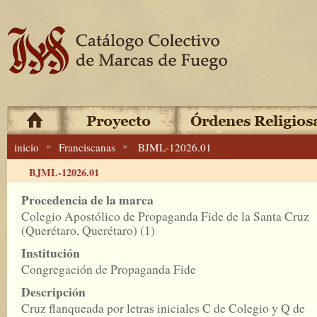
»
»
inicio
Franciscanas
BJML-12026.01
BJML-12026.01
Procedencia de la marca
Colegio Apostólico de Propaganda Fide de la Santa Cruz
(Querétaro, Querétaro) (1)
Institución
Congregación de Propaganda Fide
Descripción
Cruz flanqueada por letras iniciales C de Colegio y Q de