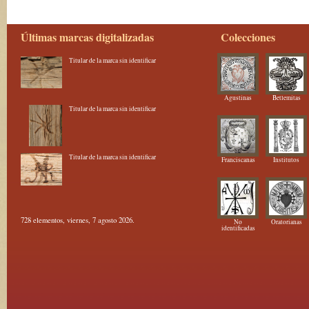
Últimas marcas digitalizadas
Colecciones
Titular de la marca sin identificar
Agustinas
Betlemitas
Titular de la marca sin identificar
Titular de la marca sin identificar
Franciscanas
Institutos
728 elementos, viernes, 7 agosto 2026.
No
Oratorianas
identificadas