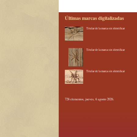
Últimas marcas digitalizadas
Titular de la marca sin identificar
Titular de la marca sin identificar
Titular de la marca sin identificar
728 elementos, jueves, 6 agosto 2026.