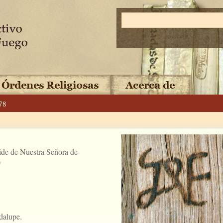
78
ide de Nuestra Señora de
)
dalupe.