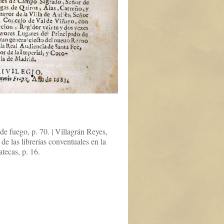
e fuego, p. 70. | Villagrán Reyes,
e las librerías conventuales en la
tecas, p. 16.