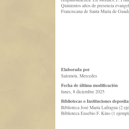
Quinientos años de presencia evangel
Franciscana de Santa María de Guad
Elaborada por
Salomón, Mercedes
Fecha de última modificación
lunes, 8 diciembre 2025
Bibliotecas o Instituciones deposita
Biblioteca José María Lafragua (2 ej
Biblioteca Eusebio F. Kino (1 ejempla