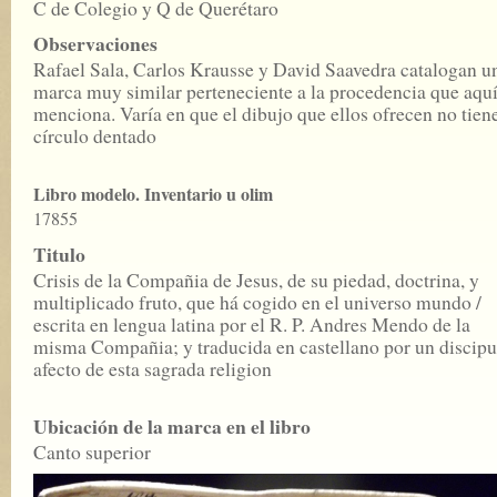
C de Colegio y Q de Querétaro
Observaciones
Rafael Sala, Carlos Krausse y David Saavedra catalogan u
marca muy similar perteneciente a la procedencia que aquí
menciona. Varía en que el dibujo que ellos ofrecen no tiene
círculo dentado
Libro modelo. Inventario u olim
17855
Titulo
Crisis de la Compañia de Jesus, de su piedad, doctrina, y
multiplicado fruto, que há cogido en el universo mundo /
escrita en lengua latina por el R. P. Andres Mendo de la
misma Compañia; y traducida en castellano por un discipu
afecto de esta sagrada religion
Ubicación de la marca en el libro
Canto superior