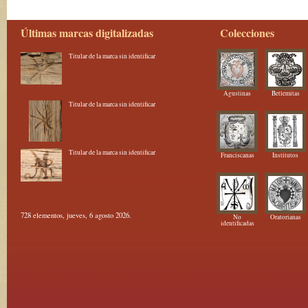
Últimas marcas digitalizadas
Colecciones
Titular de la marca sin identificar
Agustinas
Betlemitas
Titular de la marca sin identificar
Titular de la marca sin identificar
Franciscanas
Institutos
728 elementos, jueves, 6 agosto 2026.
No
Oratorianas
identificadas