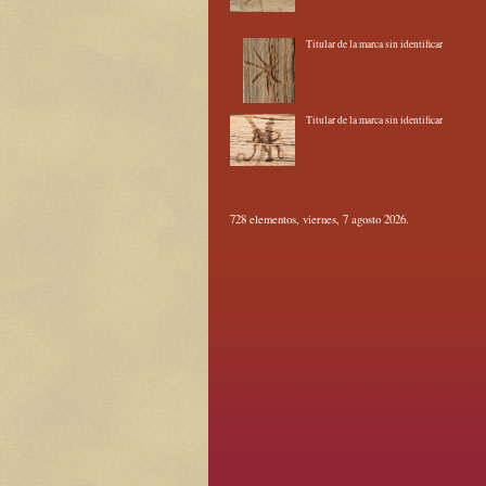
Titular de la marca sin identificar
Titular de la marca sin identificar
728 elementos, viernes, 7 agosto 2026.