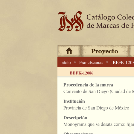
»
»
inicio
Franciscanas
BEFK-120
BEFK-12086
Procedencia de la marca
Convento de San Diego (Ciudad de M
Institución
Provincia de San Diego de México
Descripción
Monograma que se desata como: S[an
Observaciones