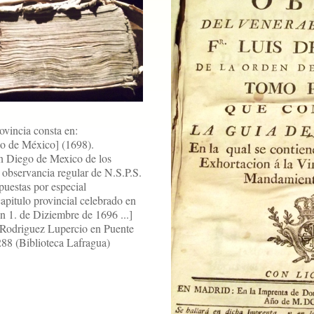
ovincia consta en:
go de México] (1698).
an Diego de Mexico de los
 observancia regular de N.S.P.S.
puestas por especial
apitulo provincial celebrado en
 1. de Diziembre de 1696 ...]
 Rodriguez Lupercio en Puente
288 (Biblioteca Lafragua)