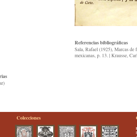
Referencias bibliográficas
Sala, Rafael (1925), Marcas de f
mexicanas, p. 13. | Krausse, Car
rias
ar)
Colecciones