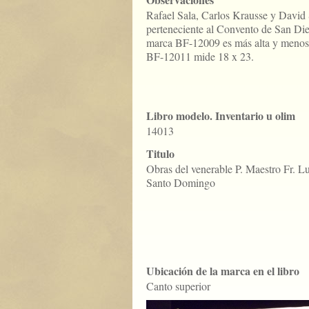
Rafael Sala, Carlos Krausse y David
perteneciente al Convento de San Di
marca BF-12009 es más alta y menos
BF-12011 mide 18 x 23.
Libro modelo. Inventario u olim
14013
Titulo
Obras del venerable P. Maestro Fr. L
Santo Domingo
Ubicación de la marca en el libro
Canto superior