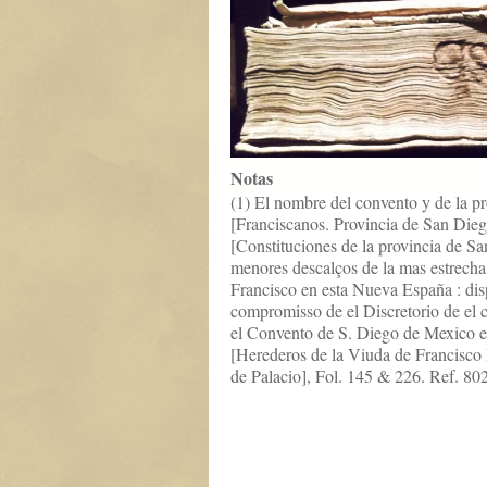
Notas
(1) El nombre del convento y de la pr
[Franciscanos. Provincia de San Die
[Constituciones de la provincia de S
menores descalços de la mas estrecha
Francisco en esta Nueva España : dis
compromisso de el Discretorio de el c
el Convento de S. Diego de Mexico en
[Herederos de la Viuda de Francisco
de Palacio], Fol. 145 & 226. Ref. 80