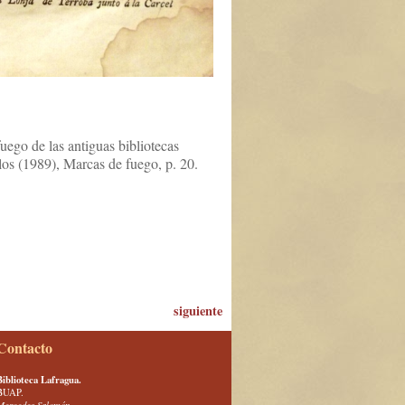
uego de las antiguas bibliotecas
los (1989), Marcas de fuego, p. 20.
siguiente
Contacto
Biblioteca Lafragua.
BUAP.
Mercedes Salomón.