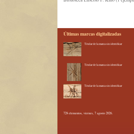
Últimas marcas digitalizadas
Titular de la marca sin identificar
Titular de la marca sin identificar
Titular de la marca sin identificar
728 elementos, viernes, 7 agosto 2026.