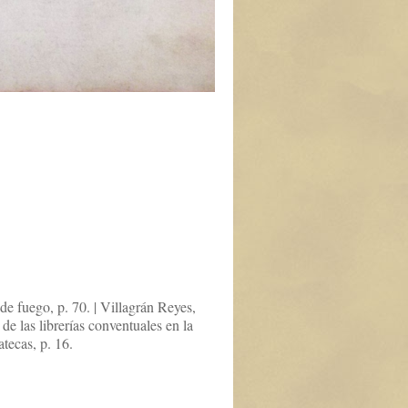
e fuego, p. 70. | Villagrán Reyes,
e las librerías conventuales en la
tecas, p. 16.