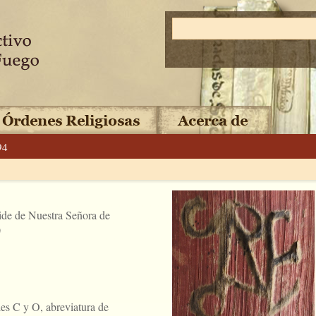
94
ide de Nuestra Señora de
)
es C y O, abreviatura de