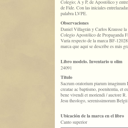
Colegio; A y P, de Apostólico y entrel
de Fide. Con las iniciales entrelazada
palabra LVPE.
Observaciones
Daniel Villagrán y Carlos Krausse la a
Colegio Apostólico de Propaganda F
Varía respecto de la marca BF-12028 
marca que aquí se describe es más gr
Libro modelo. Inventario u olim
24091
Titulo
Sacrum oratorium piarum imaginum 
creatae ac baptismo, poenitentia, et e
bene vivendi et moriendi / auctore R. 
Jesu theologo, serenissimorum Belgi
Ubicación de la marca en el libro
Canto superior